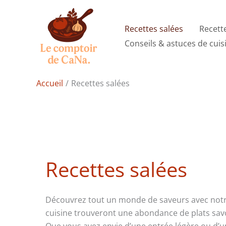
Aller
au
Recettes salées
Recett
contenu
Conseils & astuces de cuis
Accueil
Recettes salées
Recettes salées
Découvrez tout un monde de saveurs avec notre 
cuisine trouveront une abondance de plats savo