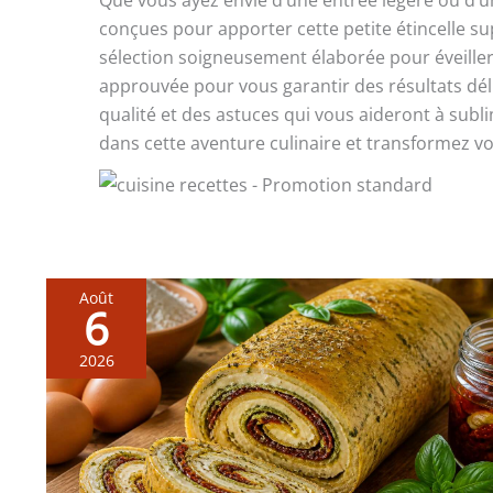
Que vous ayez envie d’une entrée légère ou d’un
conçues pour apporter cette petite étincelle s
sélection soigneusement élaborée pour éveiller v
approuvée pour vous garantir des résultats dél
qualité et des astuces qui vous aideront à sub
dans cette aventure culinaire et transformez vos
Août
6
2026