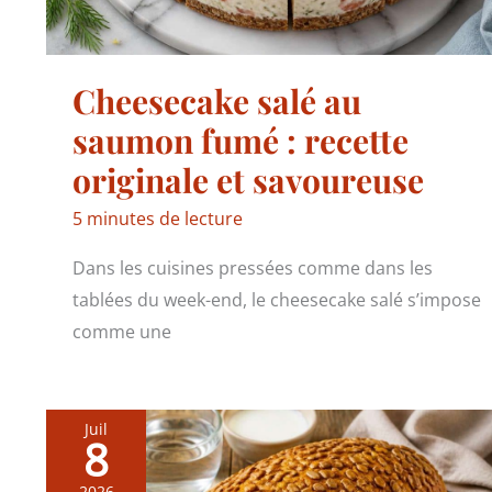
Cheesecake salé au
saumon fumé : recette
originale et savoureuse
5 minutes de lecture
Dans les cuisines pressées comme dans les
tablées du week-end, le cheesecake salé s’impose
comme une
Juil
8
2026