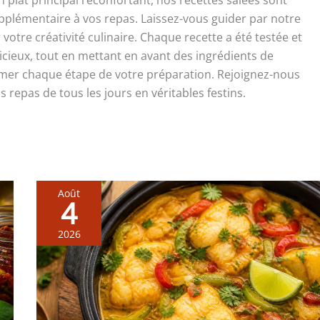
 plat principal réconfortant, nos recettes salées sont
upplémentaire à vos repas. Laissez-vous guider par notre
otre créativité culinaire. Chaque recette a été testée et
icieux, tout en mettant en avant des ingrédients de
limer chaque étape de votre préparation. Rejoignez-nous
 repas de tous les jours en véritables festins.
Août
4
2026