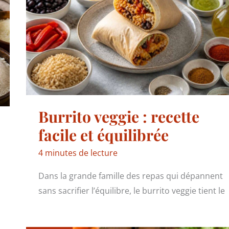
Burrito veggie : recette
facile et équilibrée
4 minutes de lecture
Dans la grande famille des repas qui dépannent
sans sacrifier l’équilibre, le burrito veggie tient le