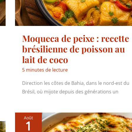
Moqueca de peixe : recette
brésilienne de poisson au
lait de coco
5 minutes de lecture
Direction les côtes de Bahia, dans le nord-est du
Brésil, où mijote depuis des générations un
Août
1