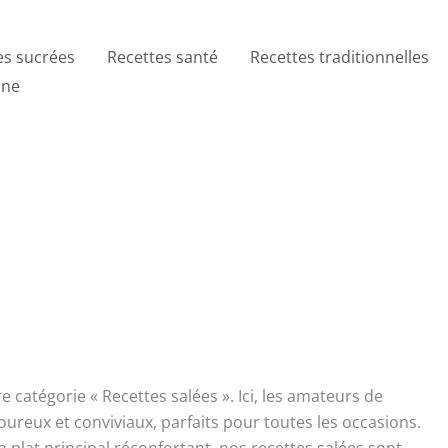
es sucrées
Recettes santé
Recettes traditionnelles
ine
catégorie « Recettes salées ». Ici, les amateurs de
ureux et conviviaux, parfaits pour toutes les occasions.