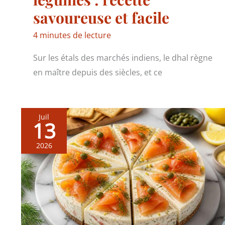
savoureuse et facile
4 minutes de lecture
Sur les étals des marchés indiens, le dhal règne
en maître depuis des siècles, et ce
Juil
13
2026