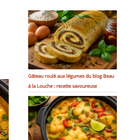
Gâteau roulé aux légumes du blog Beau
à la Louche : recette savoureuse