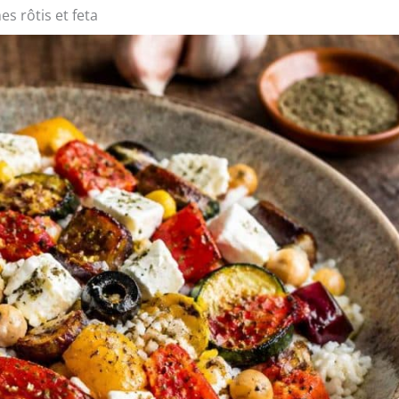
es rôtis et feta