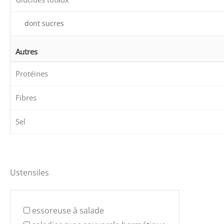
dont sucres
Autres
Protéines
Fibres
Sel
Ustensiles
essoreuse à salade