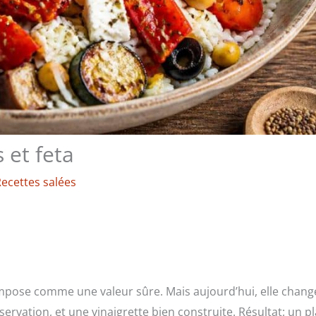
 et feta
ecettes salées
s’impose comme une valeur sûre. Mais aujourd’hui, elle chang
ervation, et une vinaigrette bien construite. Résultat: un pl