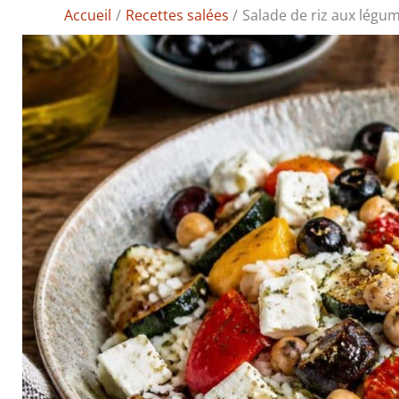
Accueil
Recettes salées
Salade de riz aux légum