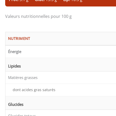
Valeurs nutritionnelles pour 100 g
NUTRIMENT
Énergie
Lipides
Matières grasses
dont acides gras saturés
Glucides
Glucides totaux