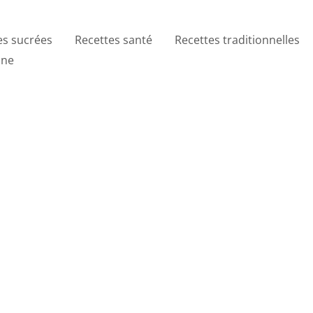
es sucrées
Recettes santé
Recettes traditionnelles
ine