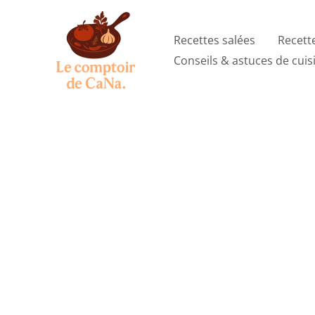
Aller
au
Recettes salées
Recett
contenu
Conseils & astuces de cuis