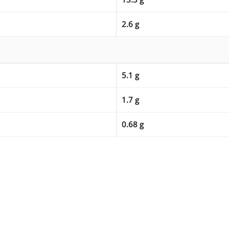
2.6 g
5.1 g
1.7 g
0.68 g