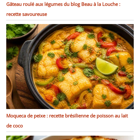
Gâteau roulé aux légumes du blog Beau à la Louche :
recette savoureuse
Moqueca de peixe : recette brésilienne de poisson au lait
de coco