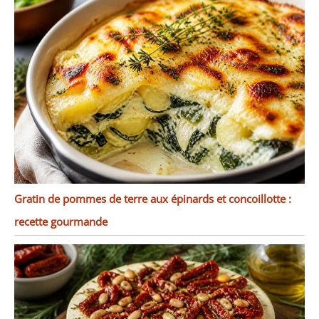
Gratin de pommes de terre aux épinards et concoillotte :
recette gourmande