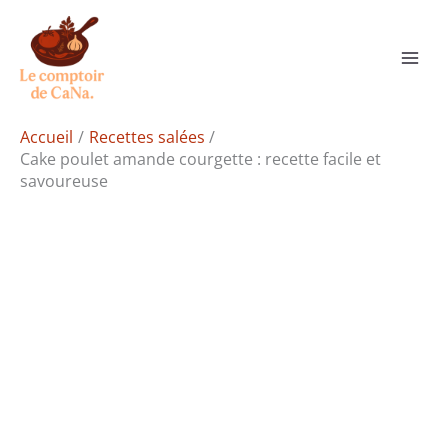
Aller
Rechercher
au
contenu
Accueil
Recettes salées
Cake poulet amande courgette : recette facile et
savoureuse