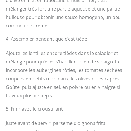
d’olive en filet en fouettant. Émulsionner, c’est
mélanger très fort une partie aqueuse et une partie
huileuse pour obtenir une sauce homogène, un peu
comme une crème.
4. Assembler pendant que c’est tiède
Ajoute les lentilles encore tièdes dans le saladier et
mélange pour qu’elles s’habillent bien de vinaigrette.
Incorpore les aubergines rôties, les tomates séchées
coupées en petits morceaux, les olives et les câpres.
Goûte, puis ajuste en sel, en poivre ou en vinaigre si
tu veux plus de pep’s.
5. Finir avec le croustillant
Juste avant de servir, parsème d’oignons frits