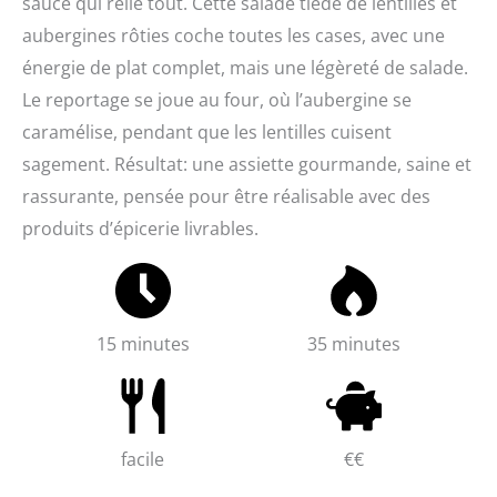
sauce qui relie tout. Cette salade tiède de lentilles et
aubergines rôties coche toutes les cases, avec une
énergie de plat complet, mais une légèreté de salade.
Le reportage se joue au four, où l’aubergine se
caramélise, pendant que les lentilles cuisent
sagement. Résultat: une assiette gourmande, saine et
rassurante, pensée pour être réalisable avec des
produits d’épicerie livrables.
15 minutes
35 minutes
facile
€€