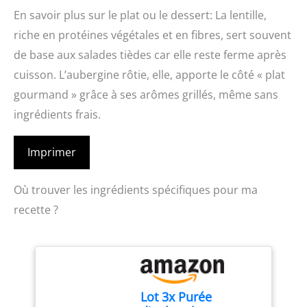
En savoir plus sur le plat ou le dessert: La lentille,
riche en protéines végétales et en fibres, sert souvent
de base aux salades tièdes car elle reste ferme après
cuisson. L’aubergine rôtie, elle, apporte le côté « plat
gourmand » grâce à ses arômes grillés, même sans
ingrédients frais.
Imprimer
Où trouver les ingrédients spécifiques pour ma
recette ?
Lot 3x Purée