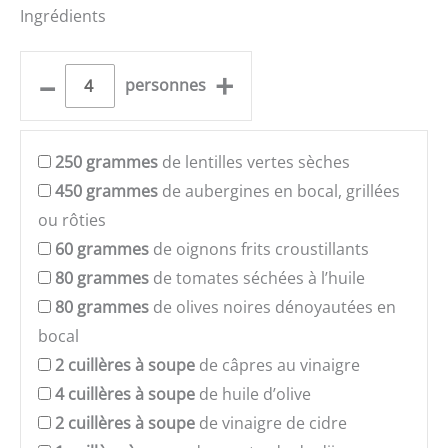
Ingrédients
–
+
personnes
250
grammes
de lentilles vertes sèches
450
grammes
de aubergines en bocal, grillées
ou rôties
60
grammes
de oignons frits croustillants
80
grammes
de tomates séchées à l’huile
80
grammes
de olives noires dénoyautées en
bocal
2
cuillères à soupe
de câpres au vinaigre
4
cuillères à soupe
de huile d’olive
2
cuillères à soupe
de vinaigre de cidre