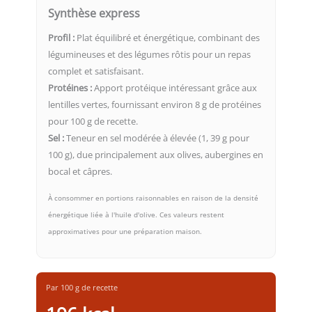
Synthèse express
Profil :
Plat équilibré et énergétique, combinant des
légumineuses et des légumes rôtis pour un repas
complet et satisfaisant.
Protéines :
Apport protéique intéressant grâce aux
lentilles vertes, fournissant environ 8 g de protéines
pour 100 g de recette.
Sel :
Teneur en sel modérée à élevée (1, 39 g pour
100 g), due principalement aux olives, aubergines en
bocal et câpres.
À consommer en portions raisonnables en raison de la densité
énergétique liée à l'huile d'olive. Ces valeurs restent
approximatives pour une préparation maison.
Par 100 g de recette