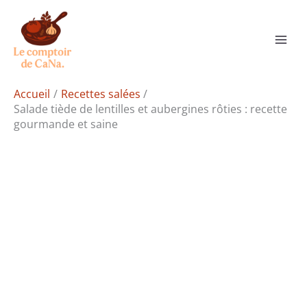
Aller
Rechercher
au
contenu
Accueil
Recettes salées
Salade tiède de lentilles et aubergines rôties : recette
gourmande et saine