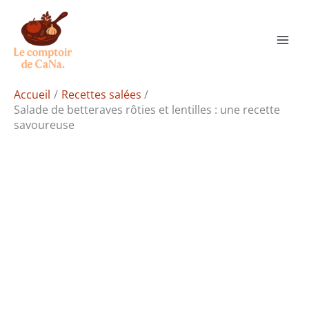
Aller
Rechercher
au
contenu
Accueil
Recettes salées
Salade de betteraves rôties et lentilles : une recette
savoureuse