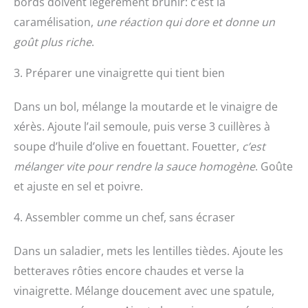
bords doivent légèrement brunir: c’est la
caramélisation,
une réaction qui dore et donne un
goût plus riche
.
3. Préparer une vinaigrette qui tient bien
Dans un bol, mélange la moutarde et le vinaigre de
xérès. Ajoute l’ail semoule, puis verse 3 cuillères à
soupe d’huile d’olive en fouettant. Fouetter,
c’est
mélanger vite pour rendre la sauce homogène
. Goûte
et ajuste en sel et poivre.
4. Assembler comme un chef, sans écraser
Dans un saladier, mets les lentilles tièdes. Ajoute les
betteraves rôties encore chaudes et verse la
vinaigrette. Mélange doucement avec une spatule,