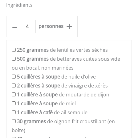
Ingrédients
–
+
personnes
250
grammes
de lentilles vertes sèches
500
grammes
de betteraves cuites sous vide
ou en bocal, non marinées
5
cuillères à soupe
de huile d’olive
2
cuillères à soupe
de vinaigre de xérès
1
cuillère à soupe
de moutarde de dijon
1
cuillère à soupe
de miel
1
cuillère à café
de ail semoule
30
grammes
de oignon frit croustillant (en
boîte)