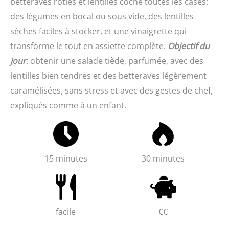
betteraves rôties et lentilles coche toutes les cases:
des légumes en bocal ou sous vide, des lentilles
sèches faciles à stocker, et une vinaigrette qui
transforme le tout en assiette complète.
Objectif du
jour
: obtenir une salade tiède, parfumée, avec des
lentilles bien tendres et des betteraves légèrement
caramélisées, sans stress et avec des gestes de chef,
expliqués comme à un enfant.
15 minutes
30 minutes
facile
€€