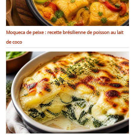
Moqueca de peixe : recette brésilienne de poisson au lait
de coco