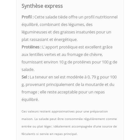
Synthèse express
Profil :
Cette salade tiède offre un profil nutritionnel
équilibré, combinant des légumes, des
légumineuses et des graisses insaturées pour un
plat rassasiant et énergétique.
Protéines :
L'apport protéique est excellent grâce
aux lentilles vertes et au fromage de chèvre,
fournissant environ 10 g de protéines pour 100 g de
salade.
Sel :
La teneur en sel est modérée à 0, 79 g pour 100
g, provenant principalement de la moutarde et du
fromage ; elle reste acceptable pour un repas
équilibré.
Ces valeurs restent approximatives pour une préparation
maison. La salade peut être consommée régulièrement comme
entrée ou plat léger, idéalement accompagnée d'une source de
féculents si servie en repas principal.