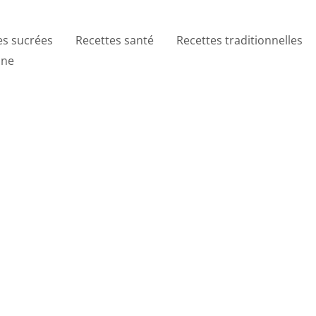
es sucrées
Recettes santé
Recettes traditionnelles
ine