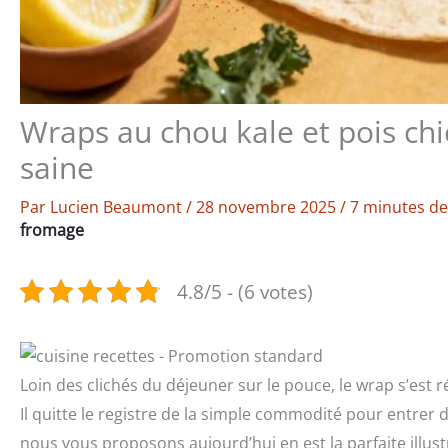
Wraps au chou kale et pois chi
saine
Par
Lucien Beaumont
/
28 novembre 2025
/
7 minutes de
fromage
4.8/5 - (6 votes)
Loin des clichés du déjeuner sur le pouce, le wrap s’est r
Il quitte le registre de la simple commodité pour entrer 
nous vous proposons aujourd’hui en est la parfaite illu