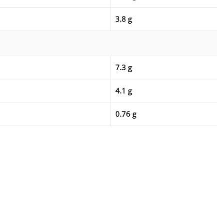
3.8 g
7.3 g
4.1 g
0.76 g