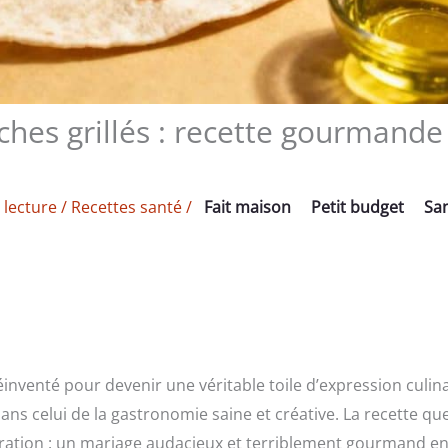
ches grillés : recette gourmande
 lecture
/
Recettes santé
/
Fait maison
Petit budget
Sa
éinventé pour devenir une véritable toile d’expression culina
dans celui de la gastronomie saine et créative. La recette qu
stration : un mariage audacieux et terriblement gourmand en