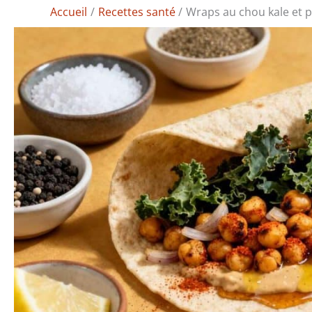
Accueil
Recettes santé
Wraps au chou kale et p