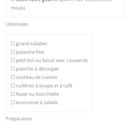
moulu
Ustensiles
grand saladier
passoire fine
petit bol ou bocal avec couvercle
planche à découper
couteau de cuisine
cuillères à soupe et à café
fouet ou fourchette
essoreuse à salade
Préparation