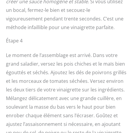
créer une sauce homogène et stable
. Si vous utilisez
un bocal, fermez-le bien et secouez-le
vigoureusement pendant trente secondes. C’est une
méthode infaillible pour une vinaigrette parfaite.
Étape 4
Le moment de l’assemblage est arrivé. Dans votre
grand saladier, versez les pois chiches et le maïs bien
égouttés et séchés. Ajoutez les dés de poivrons grillés
et les morceaux de tomates séchées. Versez environ
les deux tiers de votre vinaigrette sur les ingrédients.
Mélangez délicatement avec une grande cuillère, en
soulevant la masse du bas vers le haut pour bien
enrober chaque élément sans l’écraser. Goûtez et
ajustez l’assaisonnement si nécessaire, en ajoutant
un peu de sel, de poivre ou le reste de la vinaigrette