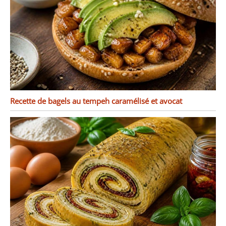
Recette de bagels au tempeh caramélisé et avocat