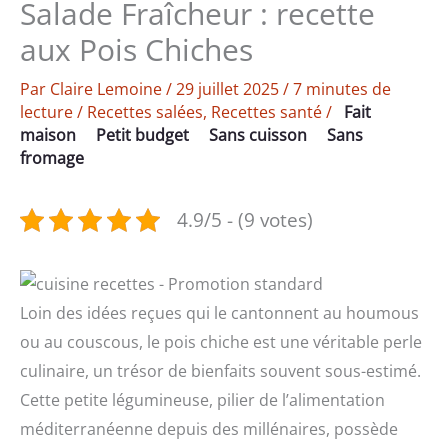
Salade Fraîcheur : recette
aux Pois Chiches
Par
Claire Lemoine
/
29 juillet 2025
/
7 minutes de
lecture
/
Recettes salées
,
Recettes santé
/
Fait
maison
Petit budget
Sans cuisson
Sans
fromage
4.9/5 - (9 votes)
Loin des idées reçues qui le cantonnent au houmous
ou au couscous, le pois chiche est une véritable perle
culinaire, un trésor de bienfaits souvent sous-estimé.
Cette petite légumineuse, pilier de l’alimentation
méditerranéenne depuis des millénaires, possède