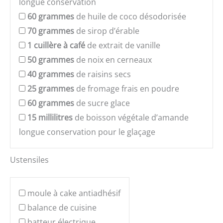
longue conservation
60
grammes
de huile de coco désodorisée
70
grammes
de sirop d’érable
1
cuillère à café
de extrait de vanille
50
grammes
de noix en cerneaux
40
grammes
de raisins secs
25
grammes
de fromage frais en poudre
60
grammes
de sucre glace
15
millilitres
de boisson végétale d’amande
longue conservation pour le glaçage
Ustensiles
moule à cake antiadhésif
balance de cuisine
batteur électrique