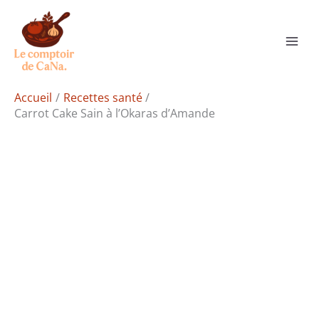
Aller
Rechercher
au
contenu
Accueil
Recettes santé
Carrot Cake Sain à l’Okaras d’Amande