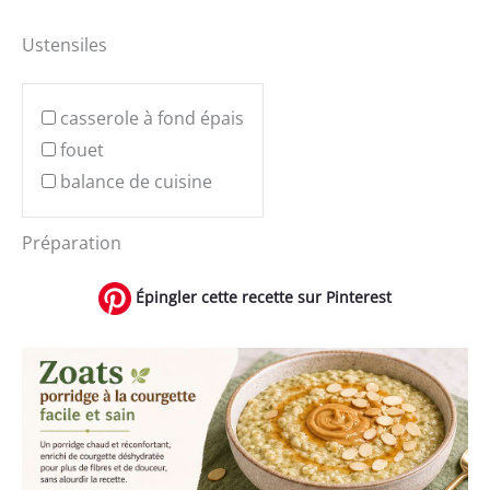
Ustensiles
casserole à fond épais
fouet
balance de cuisine
Préparation
Épingler cette recette sur Pinterest