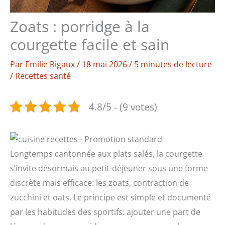
Zoats : porridge à la
courgette facile et sain
Par
Emilie Rigaux
/
18 mai 2026
/
5 minutes de lecture
/
Recettes santé
4.8/5 - (9 votes)
Longtemps cantonnée aux plats salés, la courgette
s’invite désormais au petit-déjeuner sous une forme
discrète mais efficace: les zoats, contraction de
zucchini et oats. Le principe est simple et documenté
par les habitudes des sportifs: ajouter une part de