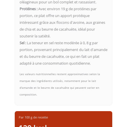
oléagineux pour un bol complet et rassasiant.
Protéines :
Avec environ 19 g de protéines par
portion, ce plat offre un apport protéique
intéressant grâce aux flocons d'avoine, aux graines
de chia et au beurre de cacahuète, idéal pour
soutenir la satiété.
Sel :
La teneur en sel reste modérée à 0, 8 g par
portion, provenant principalement du lait d'amande
et du beurre de cacahuète, ce qui en fait un plat
adapté à une consommation quotidienne.
Les valeurs nutritionnelles restent approximatives selon la
marque des ingrédients utilisés, notamment pour le lait
d'amande et le beurre de cacahuète qui peuvent varier en
composition.
Par 100 g de recette