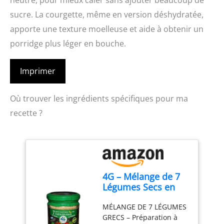
neutre, pour mieux caler sans ajouter beaucoup de
sucre. La courgette, même en version déshydratée,
apporte une texture moelleuse et aide à obtenir un
porridge plus léger en bouche.
Imprimer
Où trouver les ingrédients spécifiques pour ma
recette ?
4G – Mélange de 7
Légumes Secs en
Poudre, 2×80 g
MÉLANGE DE 7 LÉGUMES
GRECS – Préparation à