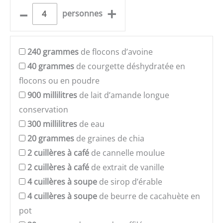
–
+
personnes
240
grammes
de flocons d’avoine
40
grammes
de courgette déshydratée en
flocons ou en poudre
900
millilitres
de lait d’amande longue
conservation
300
millilitres
de eau
20
grammes
de graines de chia
2
cuillères à café
de cannelle moulue
2
cuillères à café
de extrait de vanille
4
cuillères à soupe
de sirop d’érable
4
cuillères à soupe
de beurre de cacahuète en
pot