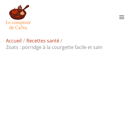
Aller
Rechercher
au
contenu
Accueil
Recettes santé
Zoats : porridge à la courgette facile et sain