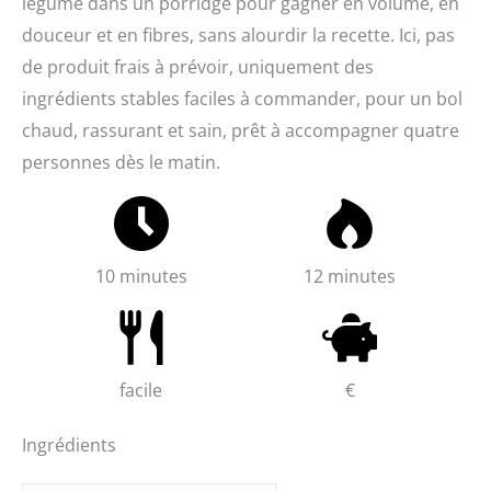
légume dans un porridge pour gagner en volume, en
douceur et en fibres, sans alourdir la recette. Ici, pas
de produit frais à prévoir, uniquement des
ingrédients stables faciles à commander, pour un bol
chaud, rassurant et sain, prêt à accompagner quatre
personnes dès le matin.
10 minutes
12 minutes
facile
€
Ingrédients