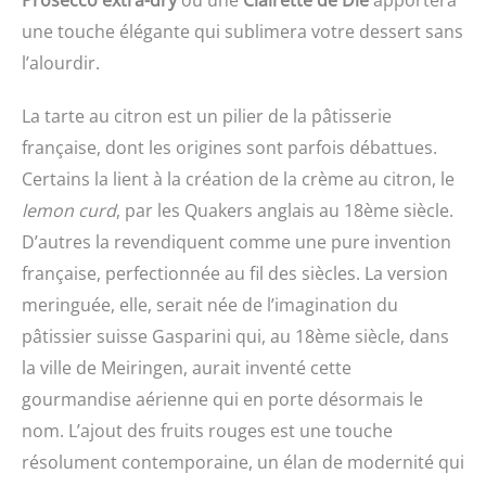
Prosecco extra-dry
ou une
Clairette de Die
apportera
une touche élégante qui sublimera votre dessert sans
l’alourdir.
La tarte au citron est un pilier de la pâtisserie
française, dont les origines sont parfois débattues.
Certains la lient à la création de la crème au citron, le
lemon curd
, par les Quakers anglais au 18ème siècle.
D’autres la revendiquent comme une pure invention
française, perfectionnée au fil des siècles. La version
meringuée, elle, serait née de l’imagination du
pâtissier suisse Gasparini qui, au 18ème siècle, dans
la ville de Meiringen, aurait inventé cette
gourmandise aérienne qui en porte désormais le
nom. L’ajout des fruits rouges est une touche
résolument contemporaine, un élan de modernité qui