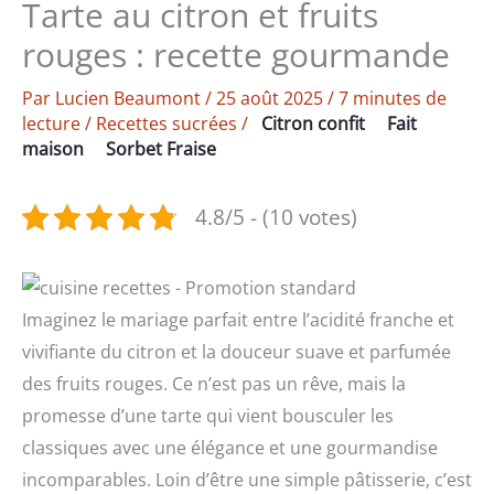
Tarte au citron et fruits
rouges : recette gourmande
Par
Lucien Beaumont
/
25 août 2025
/
7 minutes de
lecture
/
Recettes sucrées
/
Citron confit
Fait
maison
Sorbet Fraise
4.8/5 - (10 votes)
Imaginez le mariage parfait entre l’acidité franche et
vivifiante du citron et la douceur suave et parfumée
des fruits rouges. Ce n’est pas un rêve, mais la
promesse d’une tarte qui vient bousculer les
classiques avec une élégance et une gourmandise
incomparables. Loin d’être une simple pâtisserie, c’est