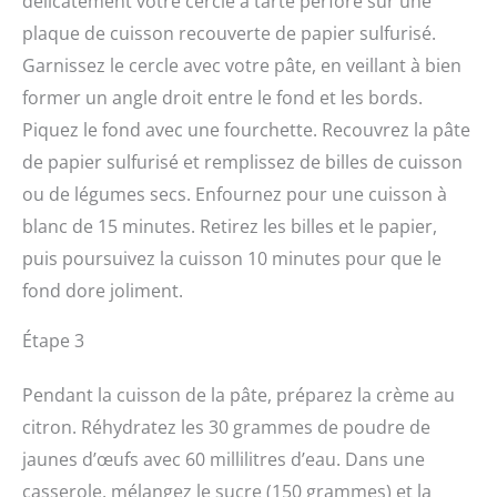
délicatement votre cercle à tarte perforé sur une
plaque de cuisson recouverte de papier sulfurisé.
Garnissez le cercle avec votre pâte, en veillant à bien
former un angle droit entre le fond et les bords.
Piquez le fond avec une fourchette. Recouvrez la pâte
de papier sulfurisé et remplissez de billes de cuisson
ou de légumes secs. Enfournez pour une cuisson à
blanc de 15 minutes. Retirez les billes et le papier,
puis poursuivez la cuisson 10 minutes pour que le
fond dore joliment.
Étape 3
Pendant la cuisson de la pâte, préparez la crème au
citron. Réhydratez les 30 grammes de poudre de
jaunes d’œufs avec 60 millilitres d’eau. Dans une
casserole, mélangez le sucre (150 grammes) et la