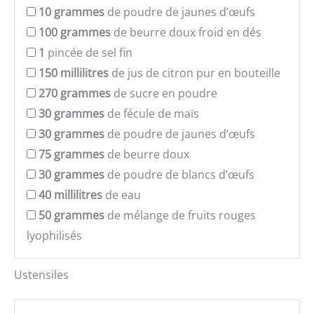
10
grammes
de poudre de jaunes d’œufs
100
grammes
de beurre doux froid en dés
1
pincée de sel fin
150
millilitres
de jus de citron pur en bouteille
270
grammes
de sucre en poudre
30
grammes
de fécule de maïs
30
grammes
de poudre de jaunes d’œufs
75
grammes
de beurre doux
30
grammes
de poudre de blancs d’œufs
40
millilitres
de eau
50
grammes
de mélange de fruits rouges
lyophilisés
Ustensiles