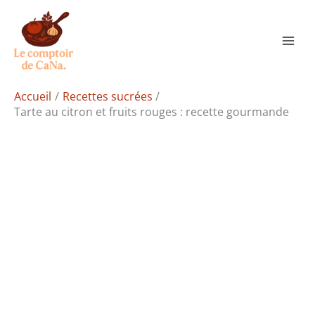
Aller
Rechercher
au
contenu
Accueil
Recettes sucrées
Tarte au citron et fruits rouges : recette gourmande