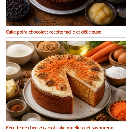
Cake poire chocolat : recette facile et délicieuse
Recette de cheese carrot cake moelleux et savoureux