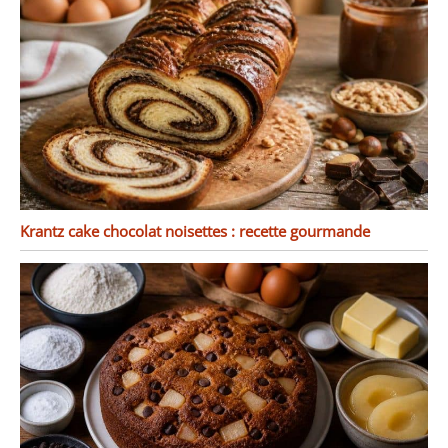
Krantz cake chocolat noisettes : recette gourmande