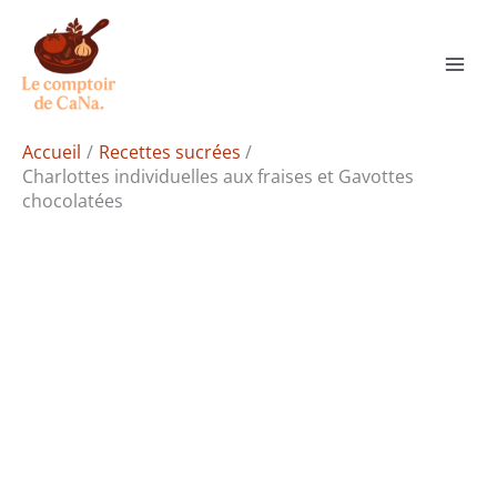
Aller
Rechercher
au
contenu
Accueil
Recettes sucrées
Charlottes individuelles aux fraises et Gavottes
chocolatées