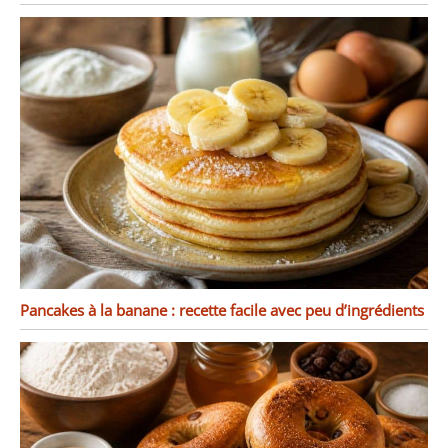
Pancakes à la banane : recette facile avec peu d’ingrédients