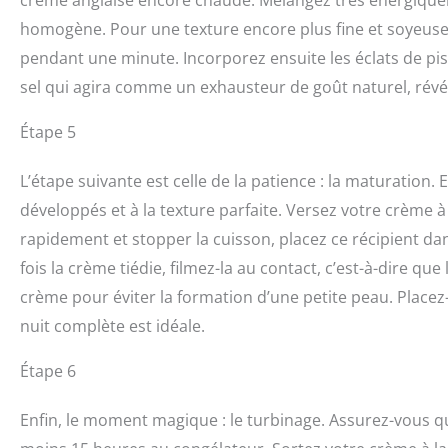
homogène. Pour une texture encore plus fine et soyeuse
pendant une minute. Incorporez ensuite les éclats de pis
sel qui agira comme un exhausteur de goût naturel, révél
Étape 5
L’étape suivante est celle de la patience : la maturation
développés et à la texture parfaite. Versez votre crème à 
rapidement et stopper la cuisson, placez ce récipient dan
fois la crème tiédie, filmez-la au contact, c’est-à-dire qu
crème pour éviter la formation d’une petite peau. Place
nuit complète est idéale.
Étape 6
Enfin, le moment magique : le turbinage. Assurez-vous q