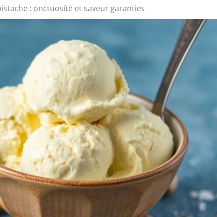
pistache : onctuosité et saveur garanties