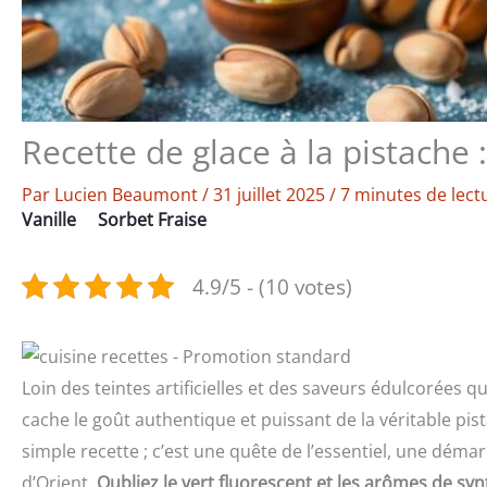
Recette de glace à la pistache 
Par
Lucien Beaumont
/
31 juillet 2025
/
7 minutes de lect
Vanille
Sorbet Fraise
4.9/5 - (10 votes)
Loin des teintes artificielles et des saveurs édulcorées
cache le goût authentique et puissant de la véritable pist
simple recette ; c’est une quête de l’essentiel, une démar
d’Orient.
Oubliez le vert fluorescent et les arômes de syn