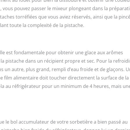
, vous pouvez passer le mixeur plongeant dans la préparat
taches torréfiées que vous aviez réservés, ainsi que la pinc
ant toute la complexité de la pistache.
. Elle est fondamentale pour obtenir une glace aux arômes
la pistache dans un récipient propre et sec. Pour la refroidi
s un autre, plus grand, rempli d’eau froide et de glaçons. 
e le film alimentaire doit toucher directement la surface de la
z-la au réfrigérateur pour un minimum de 4 heures, mais un
ue le bol accumulateur de votre sorbetière a bien passé au