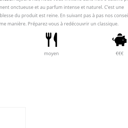
ement onctueuse et au parfum intense et naturel. C’est une
esse du produit est reine. En suivant pas à pas nos consei
même manière. Préparez-vous à redécouvrir un classique.
moyen
€€€