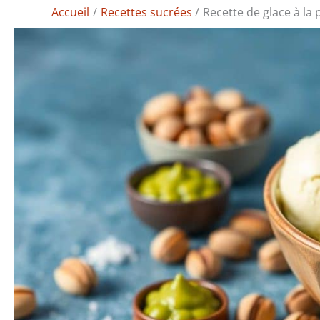
Accueil
Recettes sucrées
Recette de glace à la 