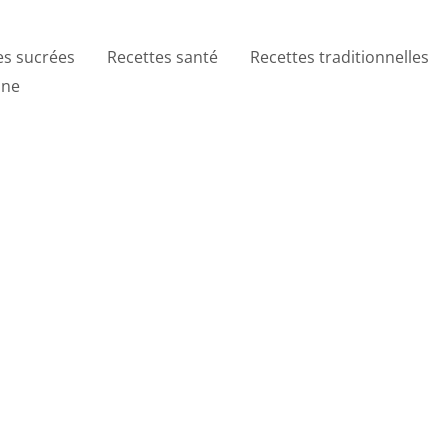
es sucrées
Recettes santé
Recettes traditionnelles
ine