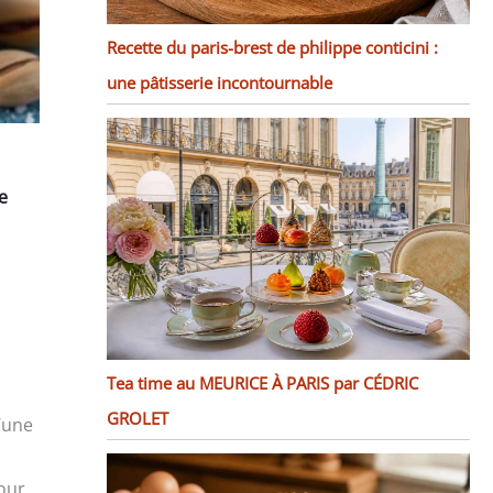
Recette du paris-brest de philippe conticini :
une pâtisserie incontournable
e
Tea time au MEURICE À PARIS par CÉDRIC
GROLET
u’une
our