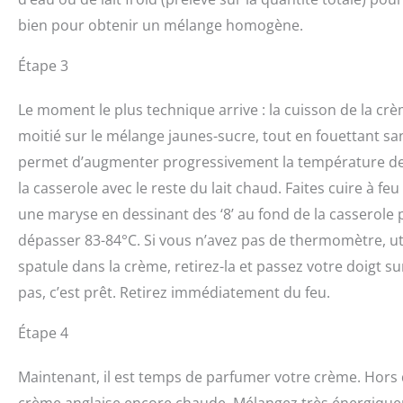
bien pour obtenir un mélange homogène.
Étape 3
Le moment le plus technique arrive : la cuisson de la cr
moitié sur le mélange jaunes-sucre, tout en fouettant s
permet d’augmenter progressivement la température des 
la casserole avec le reste du lait chaud. Faites cuire à
une maryse en dessinant des ‘8’ au fond de la casserole
dépasser 83-84°C. Si vous n’avez pas de thermomètre, uti
spatule dans la crème, retirez-la et passez votre doigt su
pas, c’est prêt. Retirez immédiatement du feu.
Étape 4
Maintenant, il est temps de parfumer votre crème. Hors 
crème anglaise encore chaude. Mélangez très énergiquem