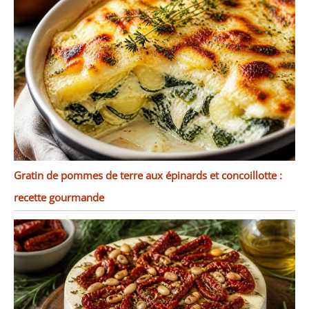
Gratin de pommes de terre aux épinards et concoillotte :
recette gourmande