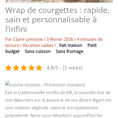
Wrap de courgettes : rapide,
sain et personnalisable à
l’infini
Par
Claire Lemoine
/
3 février 2026
/
4 minutes de
lecture
/
Recettes salées
/
Fait maison
Petit
budget
Sans cuisson
Sans fromage
4.8/5 - (5 votes)
Exit la traditionnelle tortilla de blé, la nouvelle star de
vos déjeuners sur le pouce et de vos dîners légers est
une création végétale, saine et incroyablement
polyvalente. Nous vous dévoilons aujourd’hui les