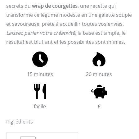
secrets du
wrap de courgettes
, une recette qui
transforme ce légume modeste en une galette souple
et savoureuse, prête à accueillir toutes vos envies.
Laissez parler votre créativité
, la base est simple, le
résultat est bluffant et les possibilités sont infinies.
15 minutes
20 minutes
facile
€
Ingrédients