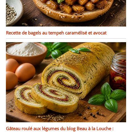
Recette de bagels au tempeh caramélisé et avocat
Gâteau roulé aux légumes du blog Beau à la Louche :