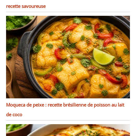
recette savoureuse
Moqueca de peixe : recette brésilienne de poisson au lait
de coco