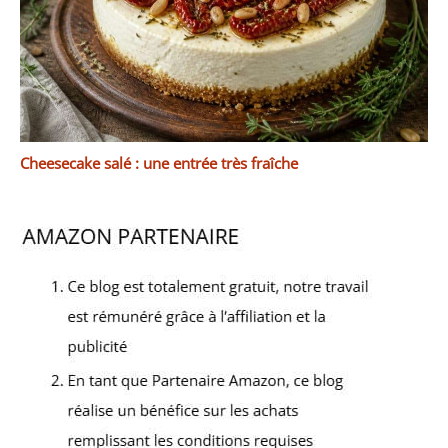
Cheesecake salé : une entrée très fraîche