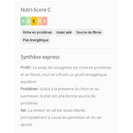
Nutri-Score C
A
B
C
D
E
Riche en protéines
Assez salé
Source de fibres
Plat énergétique
Synthèse express
Profil :
Ce wrap de courgettes est riche en protéines
et en fibres, tout en offrant un profil énergétique
équilibré.
Protéines :
Grâce à la présence du thon et du
parmesan, le plat est une bonne source de
protéines.
Sel :
La teneur en sel est assez élevée,
principalement à cause du parmesan et du sel
ajouté.