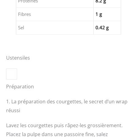
Protéines
8.2 g
Fibres
1 g
Sel
0.42 g
Ustensiles
Préparation
1. La préparation des courgettes, le secret d’un wrap
réussi
Lavez les courgettes puis râpez-les grossièrement.
Placez la pulpe dans une passoire fine, salez