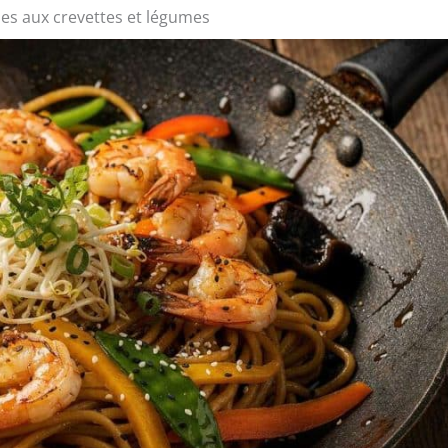
ses aux crevettes et légumes