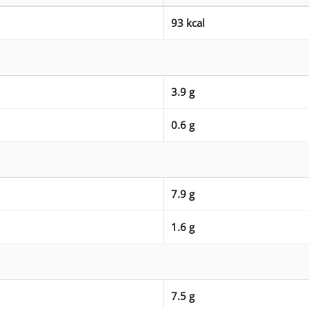
93 kcal
3.9 g
0.6 g
7.9 g
1.6 g
7.5 g