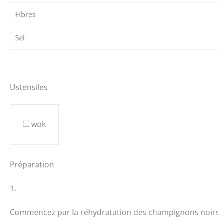
Fibres
Sel
Ustensiles
wok
Préparation
1.
Commencez par la réhydratation des champignons noirs.