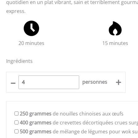
quotidien en un plat vibrant, sain et terriblement gourma
express.
20 minutes
15 minutes
Ingrédients
–
+
personnes
250
grammes
de nouilles chinoises aux œufs
400
grammes
de crevettes décortiquées crues sur
500
grammes
de mélange de légumes pour wok su