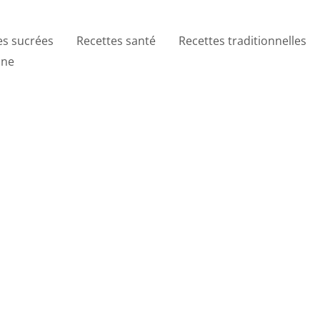
es sucrées
Recettes santé
Recettes traditionnelles
ine