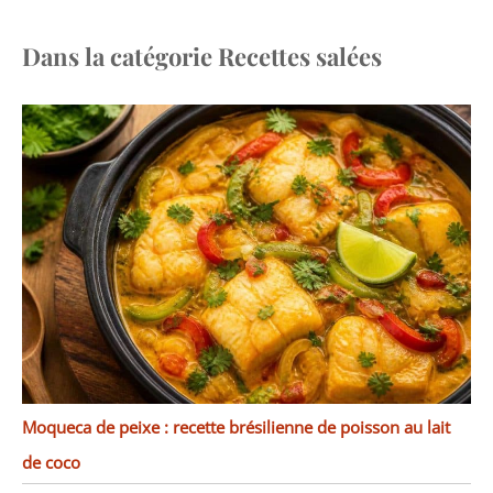
Dans la catégorie Recettes salées
Moqueca de peixe : recette brésilienne de poisson au lait
de coco