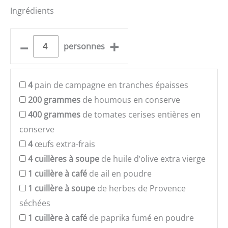
Ingrédients
–
+
personnes
4
pain de campagne en tranches épaisses
200
grammes
de houmous en conserve
400
grammes
de tomates cerises entières en
conserve
4
œufs extra-frais
4
cuillères à soupe
de huile d’olive extra vierge
1
cuillère à café
de ail en poudre
1
cuillère à soupe
de herbes de Provence
séchées
1
cuillère à café
de paprika fumé en poudre