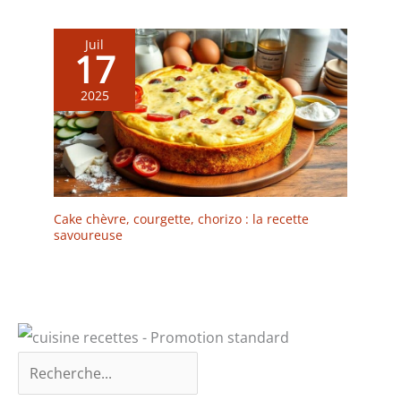
design professionnel
pour mariages, fêtes,
anniversaires, remises de
Juil
17
diplômes.
2025
Cake chèvre, courgette, chorizo : la recette
savoureuse