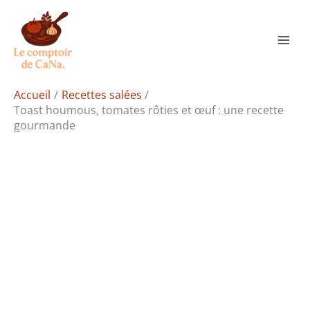
Aller
Rechercher
au
contenu
Accueil
Recettes salées
Toast houmous, tomates rôties et œuf : une recette
gourmande