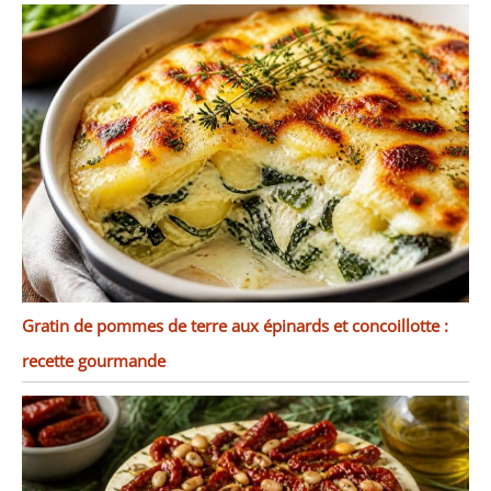
Gratin de pommes de terre aux épinards et concoillotte :
recette gourmande