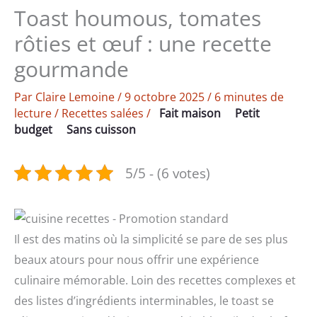
Toast houmous, tomates
rôties et œuf : une recette
gourmande
Par
Claire Lemoine
/
9 octobre 2025
/
6 minutes de
lecture
/
Recettes salées
/
Fait maison
Petit
budget
Sans cuisson
5/5 - (6 votes)
Il est des matins où la simplicité se pare de ses plus
beaux atours pour nous offrir une expérience
culinaire mémorable. Loin des recettes complexes et
des listes d’ingrédients interminables, le toast se