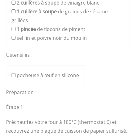
2
cuillères à soupe
de vinaigre blanc
1
cuillère à soupe
de graines de sésame
grillées
1
pincée
de flocons de piment
sel fin et poivre noir du moulin
Ustensiles
pocheuse à œuf en silicone
Préparation
Étape 1
Préchauffez votre four à 180°C (thermostat 6) et
recouvrez une plaque de cuisson de papier sulfurisé.