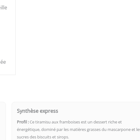
lle
sée
Synthèse express
Profil :
Ce tiramisu aux framboises est un dessert riche et
énergétique, dominé par les matières grasses du mascarpone et le
sucres des biscuits et sirops.