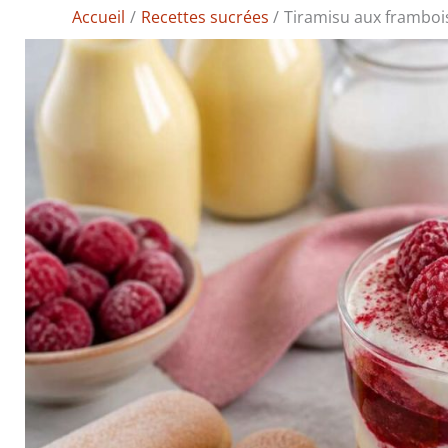
Accueil
Recettes sucrées
Tiramisu aux framboi