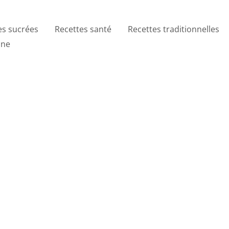
es sucrées
Recettes santé
Recettes traditionnelles
ine