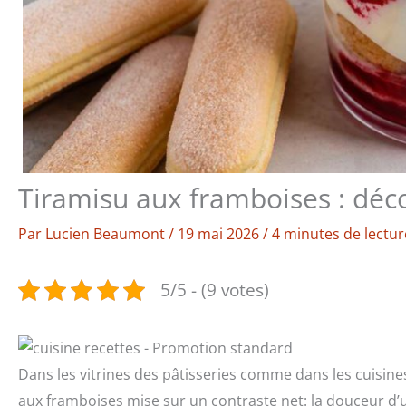
Tiramisu aux framboises : déc
Par
Lucien Beaumont
/
19 mai 2026
/
4 minutes de lectur
5/5 - (9 votes)
Dans les vitrines des pâtisseries comme dans les cuisines 
aux framboises mise sur un contraste net: la douceur d’u