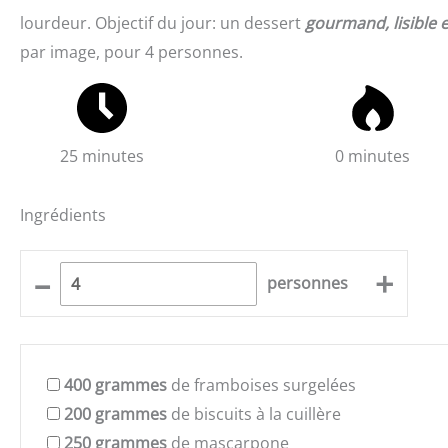
lourdeur. Objectif du jour: un dessert
gourmand, lisible et
par image, pour 4 personnes.
25 minutes
0 minutes
Ingrédients
–
+
personnes
400
grammes
de framboises surgelées
200
grammes
de biscuits à la cuillère
250
grammes
de mascarpone