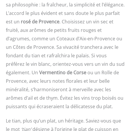
sa philosophie : la fraîcheur, la simplicité et l’élégance.
L’accord le plus évident et sans doute le plus parfait
est un
rosé de Provence
. Choisissez un vin sec et
fruité, aux arômes de petits fruits rouges et
d’agrumes, comme un Coteaux d’Aix-en-Provence ou
un Côtes de Provence. Sa vivacité tranchera avec le
fondant du tian et rafraîchira le palais. Si vous
préférez le vin blanc, orientez-vous vers un vin du sud
également. Un
Vermentino de Corse
ou un Rolle de
Provence, avec leurs notes florales et leur belle
minéralité, s’harmoniseront à merveille avec les
arômes d’ail et de thym. Évitez les vins trop boisés ou
puissants qui écraseraient la délicatesse du plat.
Le tian, plus qu’un plat, un héritage. Saviez-vous que
le mot
‘tian’
désigne à l’origine le plat de cuisson en