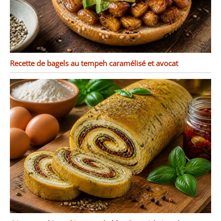
Recette de bagels au tempeh caramélisé et avocat