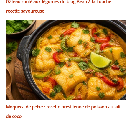
Gâteau roulé aux légumes du blog Beau à la Louche :
recette savoureuse
Moqueca de peixe : recette brésilienne de poisson au lait
de coco