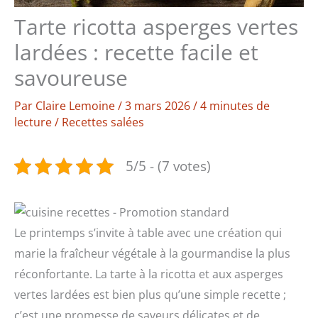
Tarte ricotta asperges vertes
lardées : recette facile et
savoureuse
Par
Claire Lemoine
/
3 mars 2026
/
4 minutes de
lecture
/
Recettes salées
5/5 - (7 votes)
Le printemps s’invite à table avec une création qui
marie la fraîcheur végétale à la gourmandise la plus
réconfortante. La tarte à la ricotta et aux asperges
vertes lardées est bien plus qu’une simple recette ;
c’est une promesse de saveurs délicates et de