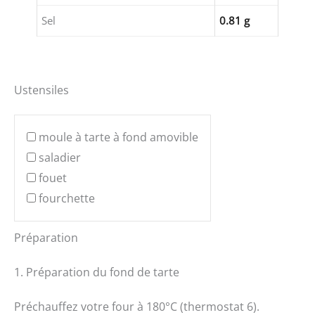
Sel
0.81 g
Ustensiles
moule à tarte à fond amovible
saladier
fouet
fourchette
Préparation
1. Préparation du fond de tarte
Préchauffez votre four à 180°C (thermostat 6).