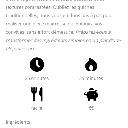
textures contrastées. Oubliez les quiches
traditionnelles, nous vous guidons pas à pas pour
réaliser une pièce maîtresse qui éblouira vos
convives, sans effort démesuré.
Préparez-vous à
transformer des ingrédients simples en un plat d’une
élégance rare.
25 minutes
35 minutes
facile
€€
Ingrédients