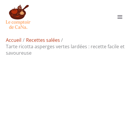
Aller
Rechercher
au
contenu
Accueil
Recettes salées
Tarte ricotta asperges vertes lardées : recette facile et
savoureuse