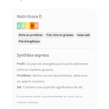
Nutri-Score D
A
B
C
D
E
Riche en protéines
Très riche en graisses
Assez salé
Plat énergétique
Synthèse express
Profil :
Ce plat est énergétique et particulièrement
riche en matières grasses.
Protéines :
Bonne source de protéines, idéal pour
un apport soutenu.
Sel :
Contient une quantité significative de sel.
À consommer plutôt occasionnellement en raison de sa
richesse calorique.