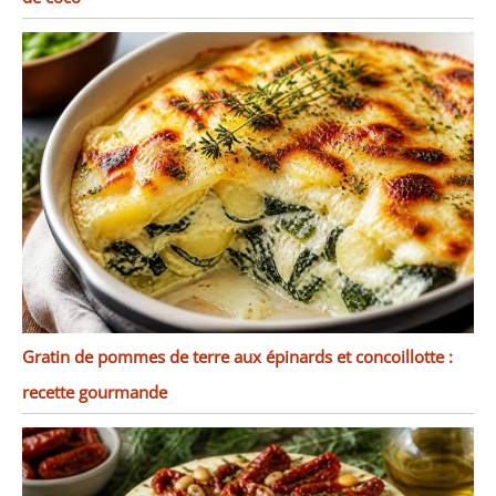
Gratin de pommes de terre aux épinards et concoillotte :
recette gourmande