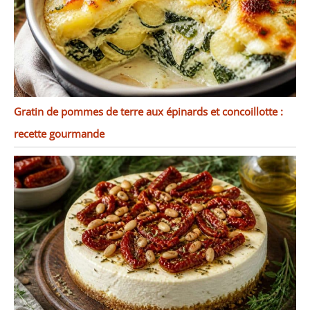
Gratin de pommes de terre aux épinards et concoillotte :
recette gourmande