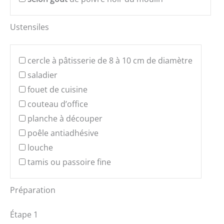
Ustensiles
cercle à pâtisserie de 8 à 10 cm de diamètre
saladier
fouet de cuisine
couteau d’office
planche à découper
poêle antiadhésive
louche
tamis ou passoire fine
Préparation
Étape 1