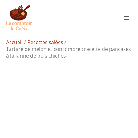
Aller
Rechercher
au
contenu
Accueil
Recettes salées
Tartare de melon et concombre : recette de pancakes
à la farine de pois chiches