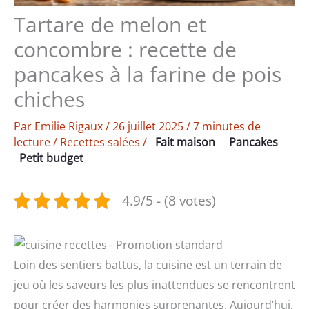
Tartare de melon et
concombre : recette de
pancakes à la farine de pois
chiches
Par
Emilie Rigaux
/
26 juillet 2025
/
7 minutes de
lecture
/
Recettes salées
/
Fait maison
Pancakes
Petit budget
4.9/5 - (8 votes)
Loin des sentiers battus, la cuisine est un terrain de
jeu où les saveurs les plus inattendues se rencontrent
pour créer des harmonies surprenantes. Aujourd’hui,