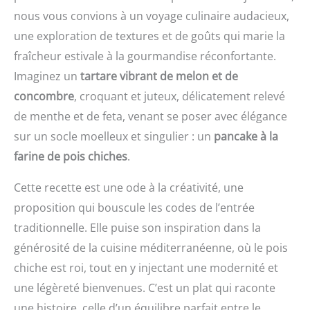
nous vous convions à un voyage culinaire audacieux,
une exploration de textures et de goûts qui marie la
fraîcheur estivale à la gourmandise réconfortante.
Imaginez un
tartare vibrant de melon et de
concombre
, croquant et juteux, délicatement relevé
de menthe et de feta, venant se poser avec élégance
sur un socle moelleux et singulier : un
pancake à la
farine de pois chiches
.
Cette recette est une ode à la créativité, une
proposition qui bouscule les codes de l’entrée
traditionnelle. Elle puise son inspiration dans la
générosité de la cuisine méditerranéenne, où le pois
chiche est roi, tout en y injectant une modernité et
une légèreté bienvenues. C’est un plat qui raconte
une histoire, celle d’un équilibre parfait entre le