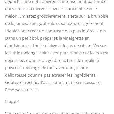
apporter une note poivrée et intensément parfumée
qui se marie à merveille avec le concombre et le
melon. Émiettez grossièrement la feta sur la brunoise
de légumes. Son goût salé et sa texture légèrement
friable vont créer un contraste des plus intéressants.
Dans un petit bol, préparez la vinaigrette en
émulsionnant l’huile d’olive et le jus de citron. Versez-
la sur le mélange, salez avec parcimonie car la feta est
déjà salée, donnez un généreux tour de moulin à
poivre et mélangez le tout avec une grande
délicatesse pour ne pas écraser les ingrédients.
Goûtez et rectifiez l’assaisonnement si nécessaire.
Réservez au frais.
Étape 4
Votre pâte à pancakes a maintenant eu le temps de