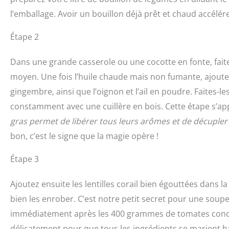
l’emballage. Avoir un bouillon déjà prêt et chaud accélére
Étape 2
Dans une grande casserole ou une cocotte en fonte, faites
moyen. Une fois l’huile chaude mais non fumante, ajoutez
gingembre, ainsi que l’oignon et l’ail en poudre. Faites
constamment avec une cuillère en bois. Cette étape s’app
gras permet de libérer tous leurs arômes et de décupler
bon, c’est le signe que la magie opère !
Étape 3
Ajoutez ensuite les lentilles corail bien égouttées dans 
bien les enrober. C’est notre petit secret pour une soup
immédiatement après les 400 grammes de tomates concas
délicatement pour que tous les ingrédients se marient