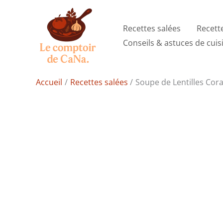
Aller
au
Recettes salées
Recett
contenu
Conseils & astuces de cuis
Accueil
Recettes salées
Soupe de Lentilles Corai