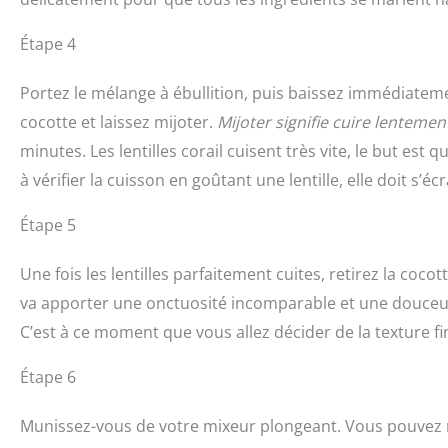
Étape 4
Portez le mélange à ébullition, puis baissez immédiatem
cocotte et laissez mijoter.
Mijoter signifie cuire lentemen
minutes. Les lentilles corail cuisent très vite, le but est
à vérifier la cuisson en goûtant une lentille, elle doit s’éc
Étape 5
Une fois les lentilles parfaitement cuites, retirez la cocot
va apporter une onctuosité incomparable et une douceur 
C’est à ce moment que vous allez décider de la texture fi
Étape 6
Munissez-vous de votre mixeur plongeant. Vous pouvez mi