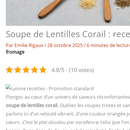
Soupe de Lentilles Corail : rec
Par
Emilie Rigaux
/
28 octobre 2025
/
6 minutes de lectur
fromage
4.8/5 - (10 votes)
Plongez au cœur d’un univers de saveurs réconfortantes av
soupe de lentilles corail
. Oubliez les soupes tristes et s
parlons ici d’un velouté vibrant, d’une couleur orangée 
cœurs.
C’est le plat doudou par excellence
, celui que l’o