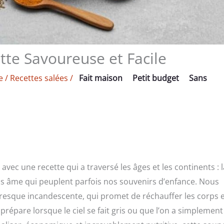
ette Savoureuse et Facile
e
/
Recettes salées
/
Fait maison
Petit budget
Sans
ec une recette qui a traversé les âges et les continents : l
ans âme qui peuplent parfois nos souvenirs d’enfance. Nous
presque incandescente, qui promet de réchauffer les corps e
n prépare lorsque le ciel se fait gris ou que l’on a simplement