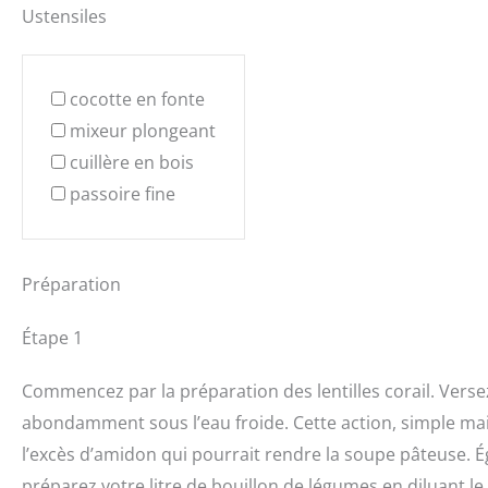
Ustensiles
cocotte en fonte
mixeur plongeant
cuillère en bois
passoire fine
Préparation
Étape 1
Commencez par la préparation des lentilles corail. Verse
abondamment sous l’eau froide. Cette action, simple mais
l’excès d’amidon qui pourrait rendre la soupe pâteuse. É
préparez votre litre de bouillon de légumes en diluant 