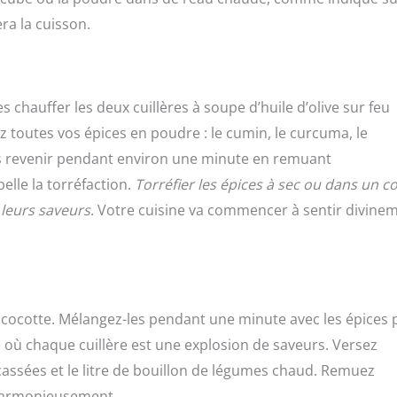
ra la cuisson.
 chauffer les deux cuillères à soupe d’huile d’olive sur feu
 toutes vos épices en poudre : le cumin, le curcuma, le
-les revenir pendant environ une minute en remuant
elle la torréfaction.
Torréfier les épices à sec ou dans un c
 leurs saveurs
. Votre cuisine va commencer à sentir divine
la cocotte. Mélangez-les pendant une minute avec les épices
e où chaque cuillère est une explosion de saveurs. Versez
sées et le litre de bouillon de légumes chaud. Remuez
 harmonieusement.