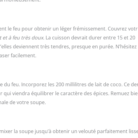
ent le feu pour obtenir un léger frémissement. Couvrez vot
t et à feu très doux
. La cuisson devrait durer entre 15 et 20
 qu’elles deviennent très tendres, presque en purée. N’hésitez
raser facilement.
te du feu. Incorporez les 200 millilitres de lait de coco. Ce de
qui viendra équilibrer le caractère des épices. Remuez bie
nale de votre soupe.
xer la soupe jusqu’à obtenir un velouté parfaitement lisse