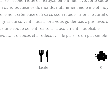
éaliser, économique et incroyablement nutritive, cette soup
ation dans les cuisines du monde, notamment indienne et mo
rellement crémeuse et à sa cuisson rapide, la lentille corail 
ignes qui suivent, nous allons vous guider pas à pas, avec 
us une soupe de lentilles corail absolument inoubliable.
ûtant d’épices et à redécouvrir le plaisir d’un plat simple
facile
€