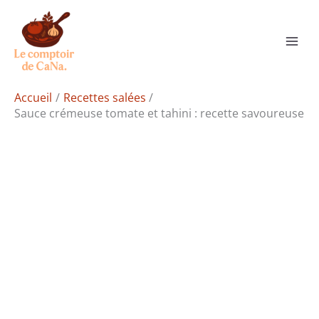
Aller
Rechercher
au
contenu
Accueil
Recettes salées
Sauce crémeuse tomate et tahini : recette savoureuse