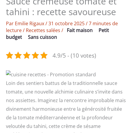
Sauce crémeuse tomate et
tahini : recette savoureuse
Par
Emilie Rigaux
/
31 octobre 2025
/
7 minutes de
lecture
/
Recettes salées
/
Fait maison
Petit
budget
Sans cuisson
4.9/5 - (10 votes)
Loin des sentiers battus de la traditionnelle sauce
tomate, une nouvelle alchimie culinaire s’invite dans
nos assiettes. Imaginez la rencontre improbable mais
divinement harmonieuse entre la générosité fruitée
de la tomate méditerranéenne et la profondeur
veloutée du tahini, cette crème de sésame