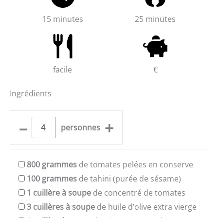
15 minutes
25 minutes
facile
€
Ingrédients
–
+
personnes
800
grammes
de tomates pelées en conserve
100
grammes
de tahini (purée de sésame)
1
cuillère à soupe
de concentré de tomates
3
cuillères à soupe
de huile d’olive extra vierge