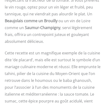
respectant la fraîcheur de la tomate. Si vous préférez
le vin rouge, optez pour un vin léger et fruité, peu
tannique, qui ne viendrait pas alourdir le plat. Un
Beaujolais comme un Brouilly
ou un vin de Loire
comme un
Saumur-Champigny
, servi légèrement
frais, offrira un contrepoint juteux et gouleyant
absolument délicieux.
Cette recette est un magnifique exemple de la cuisine
dite ‘de placard’, mais elle est surtout le symbole d’un
mariage culinaire moderne et réussi. Elle emprunte le
tahini, pilier de la cuisine du Moyen-Orient que l’on
retrouve dans le houmous ou le baba ghanoush,
pour l’associer à l’un des monuments de la cuisine
italienne et méditerranéenne : la sauce tomate. Le
sumac, cette épice pourpre au goût acidulé, vient