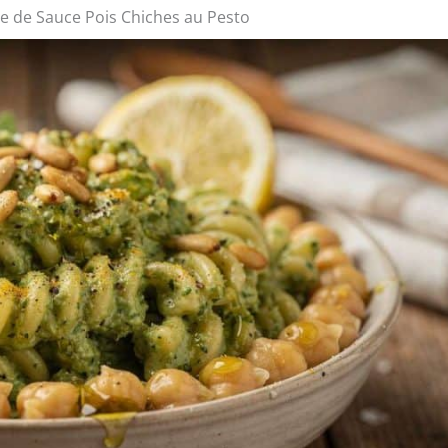
te de Sauce Pois Chiches au Pesto