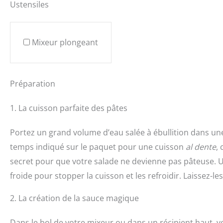
Ustensiles
Mixeur plongeant
Préparation
1. La cuisson parfaite des pâtes
Portez un grand volume d’eau salée à ébullition dans une 
temps indiqué sur le paquet pour une cuisson
al dente
,
secret pour que votre salade ne devienne pas pâteuse. Un
froide pour stopper la cuisson et les refroidir. Laissez-le
2. La création de la sauce magique
Dans le bol de votre mixeur ou dans un récipient haut, vers