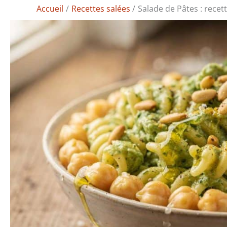
Accueil
Recettes salées
Salade de Pâtes : recet