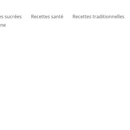
es sucrées
Recettes santé
Recettes traditionnelles
ine