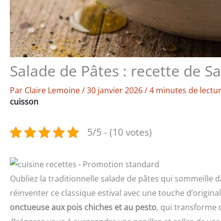
Salade de Pâtes : recette de S
Par
Claire Lemoine
/
30 janvier 2026
/
4 minutes de lectu
cuisson
5/5 - (10 votes)
Oubliez la traditionnelle salade de pâtes qui sommeille d
réinventer ce classique estival avec une touche d’origin
onctueuse aux pois chiches et au pesto
, qui transforme 