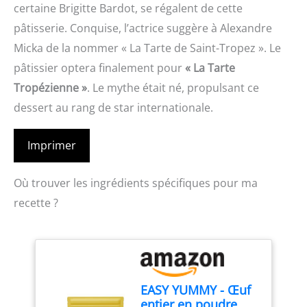
certaine Brigitte Bardot, se régalent de cette
pâtisserie. Conquise, l’actrice suggère à Alexandre
Micka de la nommer « La Tarte de Saint-Tropez ». Le
pâtissier optera finalement pour
« La Tarte
Tropézienne »
. Le mythe était né, propulsant ce
dessert au rang de star internationale.
Imprimer
Où trouver les ingrédients spécifiques pour ma
recette ?
EASY YUMMY - Œuf
entier en poudre