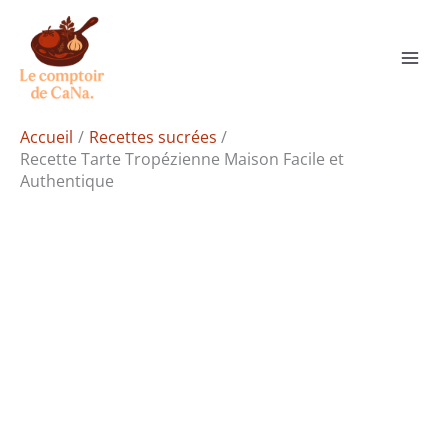
Aller
Rechercher
au
contenu
Accueil
Recettes sucrées
Recette Tarte Tropézienne Maison Facile et
Authentique