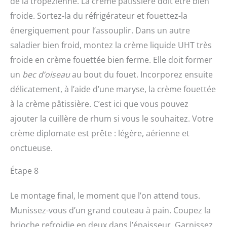
de la tropézienne. La crème pâtissière doit être bien
froide. Sortez-la du réfrigérateur et fouettez-la
énergiquement pour l’assouplir. Dans un autre
saladier bien froid, montez la crème liquide UHT très
froide en crème fouettée bien ferme. Elle doit former
un
bec d’oiseau
au bout du fouet. Incorporez ensuite
délicatement, à l’aide d’une maryse, la crème fouettée
à la crème pâtissière. C’est ici que vous pouvez
ajouter la cuillère de rhum si vous le souhaitez. Votre
crème diplomate est prête : légère, aérienne et
onctueuse.
Étape 8
Le montage final, le moment que l’on attend tous.
Munissez-vous d’un grand couteau à pain. Coupez la
brioche refroidie en deux dans l’épaisseur. Garnissez