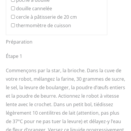
poche à douille
douille cannelée
cercle à pâtisserie de 20 cm
thermomètre de cuisson
Préparation
Étape 1
Commençons par la star, la brioche. Dans la cuve de
votre robot, mélangez la farine, 30 grammes de sucre,
le sel, la levure de boulanger, la poudre d’œufs entiers
et la poudre de beurre. Actionnez le robot à vitesse
lente avec le crochet. Dans un petit bol, tiédissez
légèrement 10 centilitres de lait (attention, pas plus
de 37°C pour ne pas tuer la levure) et délayez-y l’eau
de fleur d’oranger. Versez ce liquide progressivement