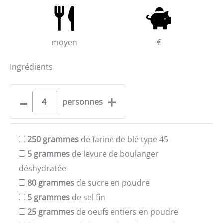
moyen
€
Ingrédients
–
+
personnes
250
grammes
de farine de blé type 45
5
grammes
de levure de boulanger
déshydratée
80
grammes
de sucre en poudre
5
grammes
de sel fin
25
grammes
de oeufs entiers en poudre