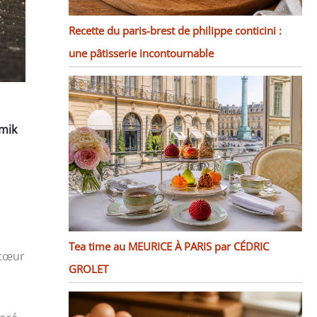
Recette du paris-brest de philippe conticini :
une pâtisserie incontournable
mik
Tea time au MEURICE À PARIS par CÉDRIC
 cœur
GROLET
n