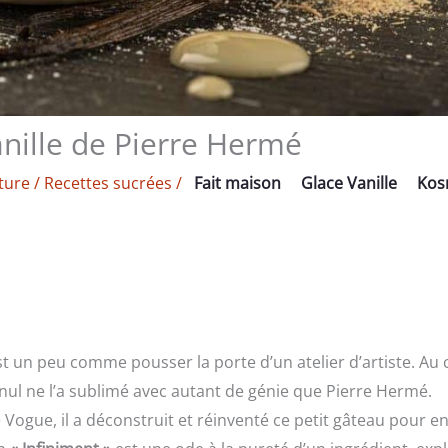
nille de Pierre Hermé
ture
/
Recettes sucrées
/
Fait maison
Glace Vanille
Kos
’est un peu comme pousser la porte d’un atelier d’artiste. Au
nul ne l’a sublimé avec autant de génie que Pierre Hermé.
Vogue, il a déconstruit et réinventé ce petit gâteau pour e