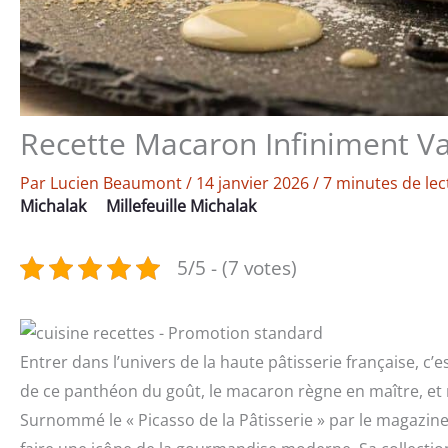
Recette Macaron Infiniment Va
Par
Lucien Beaumont
/
14 janvier 2026
/
7 minutes de lec
Michalak
Millefeuille Michalak
5/5 - (7 votes)
Entrer dans l’univers de la haute pâtisserie française, c
de ce panthéon du goût, le macaron règne en maître, et 
Surnommé le « Picasso de la Pâtisserie » par le magazine 