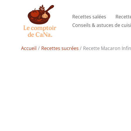
Aller
au
Recettes salées
Recett
contenu
Conseils & astuces de cuis
Accueil
Recettes sucrées
Recette Macaron Infi