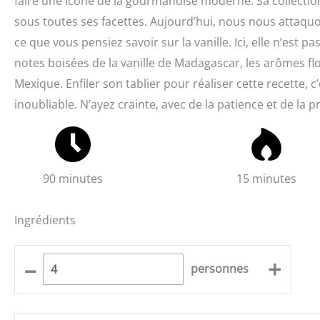
faire une icône de la gourmandise moderne. Sa collecti
sous toutes ses facettes. Aujourd’hui, nous nous attaq
ce que vous pensiez savoir sur la vanille. Ici, elle n’es
notes boisées de la vanille de Madagascar, les arômes flor
Mexique. Enfiler son tablier pour réaliser cette recette, c
inoubliable. N’ayez crainte, avec de la patience et de la p
90 minutes
15 minutes
Ingrédients
–
+
personnes