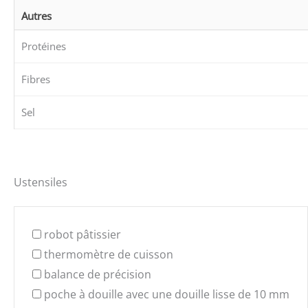
Autres
Protéines
Fibres
Sel
Ustensiles
robot pâtissier
thermomètre de cuisson
balance de précision
poche à douille avec une douille lisse de 10 mm