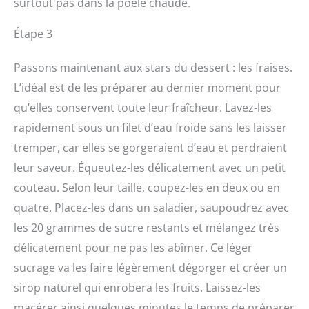
surtout pas dans la poêle chaude.
Étape 3
Passons maintenant aux stars du dessert : les fraises.
L’idéal est de les préparer au dernier moment pour
qu’elles conservent toute leur fraîcheur. Lavez-les
rapidement sous un filet d’eau froide sans les laisser
tremper, car elles se gorgeraient d’eau et perdraient
leur saveur. Équeutez-les délicatement avec un petit
couteau. Selon leur taille, coupez-les en deux ou en
quatre. Placez-les dans un saladier, saupoudrez avec
les 20 grammes de sucre restants et mélangez très
délicatement pour ne pas les abîmer. Ce léger
sucrage va les faire légèrement dégorger et créer un
sirop naturel qui enrobera les fruits. Laissez-les
macérer ainsi quelques minutes le temps de préparer