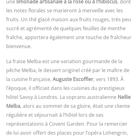
une
limonade artisanale à la rose ou à l’hibiscus
, dont
les notes florales se marieront à merveille avec les
fruits. Un thé glacé maison aux fruits rouges, très peu
sucré et agrémenté de quelques feuilles de menthe
fraîche, apportera également une touche de fraîcheur
bienvenue.
La fraise Melba est une variation gourmande de la
pêche Melba, le dessert originel créé par le maître de
la cuisine française,
Auguste Escoffier
, vers 1893. À
l’époque, il officiait dans les cuisines du prestigieux
hôtel Savoy à Londres. La soprano australienne
Nellie
Melba
, alors au sommet de sa gloire, était une cliente
régulière et séjournait à l’hôtel lors de ses
représentations à Covent Garden. Pour la remercier
de lui avoir offert des places pour l’opéra Lohengrin,