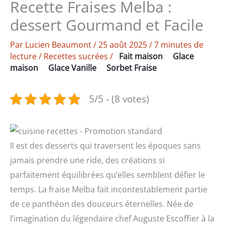
Recette Fraises Melba :
dessert Gourmand et Facile
Par
Lucien Beaumont
/
25 août 2025
/
7 minutes de
lecture
/
Recettes sucrées
/
Fait maison
Glace
maison
Glace Vanille
Sorbet Fraise
5/5 - (8 votes)
Il est des desserts qui traversent les époques sans
jamais prendre une ride, des créations si
parfaitement équilibrées qu’elles semblent défier le
temps. La fraise Melba fait incontestablement partie
de ce panthéon des douceurs éternelles. Née de
l’imagination du légendaire chef Auguste Escoffier à la