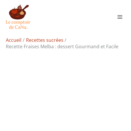
Aller
Rechercher
au
contenu
Accueil
Recettes sucrées
Recette Fraises Melba : dessert Gourmand et Facile