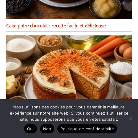
Cake poire chocolat : recette facile et délicieuse
Nous utilisons des cookies pour vous garantir la meilleure
expérience sur notre site web. Si vous continuez à utiliser ce
site, nous supposerons que vous en êtes satisfait.
Recette de cheese carrot cake moelleux et savoureux
Oui
Non
Politique de confidentialité