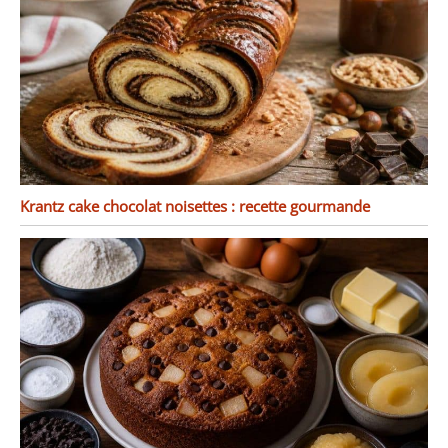
Krantz cake chocolat noisettes : recette gourmande