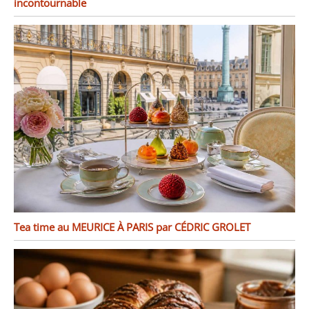
incontournable
Tea time au MEURICE À PARIS par CÉDRIC GROLET