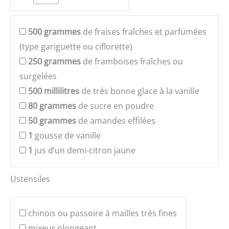
500
grammes
de fraises fraîches et parfumées
(type gariguette ou ciflorette)
250
grammes
de framboises fraîches ou
surgelées
500
millilitres
de très bonne glace à la vanille
80
grammes
de sucre en poudre
50
grammes
de amandes effilées
1
gousse de vanille
1
jus d’un demi-citron jaune
Ustensiles
chinois ou passoire à mailles très fines
mixeur plongeant