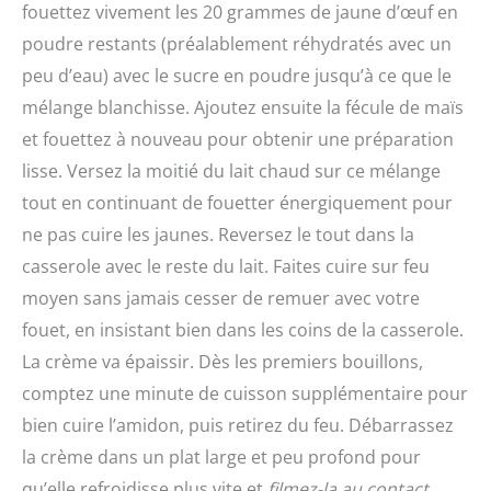
fouettez vivement les 20 grammes de jaune d’œuf en
poudre restants (préalablement réhydratés avec un
peu d’eau) avec le sucre en poudre jusqu’à ce que le
mélange blanchisse. Ajoutez ensuite la fécule de maïs
et fouettez à nouveau pour obtenir une préparation
lisse. Versez la moitié du lait chaud sur ce mélange
tout en continuant de fouetter énergiquement pour
ne pas cuire les jaunes. Reversez le tout dans la
casserole avec le reste du lait. Faites cuire sur feu
moyen sans jamais cesser de remuer avec votre
fouet, en insistant bien dans les coins de la casserole.
La crème va épaissir. Dès les premiers bouillons,
comptez une minute de cuisson supplémentaire pour
bien cuire l’amidon, puis retirez du feu. Débarrassez
la crème dans un plat large et peu profond pour
qu’elle refroidisse plus vite et
filmez-la au contact
,