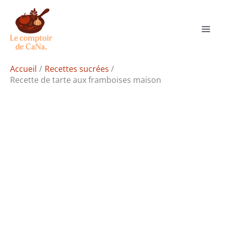
Aller
Rechercher
au
contenu
Accueil
Recettes sucrées
Recette de tarte aux framboises maison