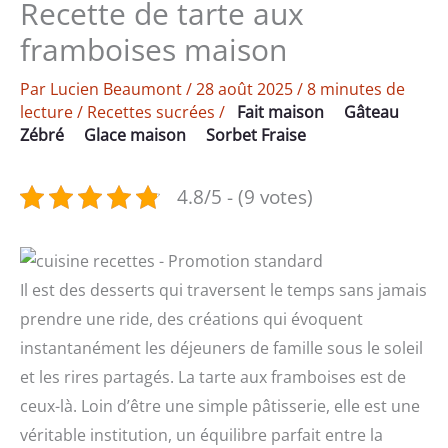
Recette de tarte aux
framboises maison
Par
Lucien Beaumont
/
28 août 2025
/
8 minutes de
lecture
/
Recettes sucrées
/
Fait maison
Gâteau
Zébré
Glace maison
Sorbet Fraise
4.8/5 - (9 votes)
Il est des desserts qui traversent le temps sans jamais
prendre une ride, des créations qui évoquent
instantanément les déjeuners de famille sous le soleil
et les rires partagés. La tarte aux framboises est de
ceux-là. Loin d’être une simple pâtisserie, elle est une
véritable institution, un équilibre parfait entre la