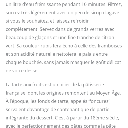
un litre d’eau frémissante pendant 10 minutes. Filtrez,
sucrez très légèrement avec un peu de sirop d’agave
si vous le souhaitez, et laissez refroidir
complètement. Servez dans de grands verres avec
beaucoup de glaçons et une fine tranche de citron
vert. Sa couleur rubis fera écho à celle des framboises
et son acidité naturelle nettoiera le palais entre
chaque bouchée, sans jamais masquer le goût délicat
de votre dessert.
La tarte aux fruits est un pilier de la pâtisserie
française, dont les origines remontent au Moyen Âge.
À l’époque, les fonds de tarte, appelés ‘fonçures’,
servaient davantage de contenant que de partie
intégrante du dessert. C’est à partir du 18ème siècle,
avec le perfectionnement des pâtes comme la pâte