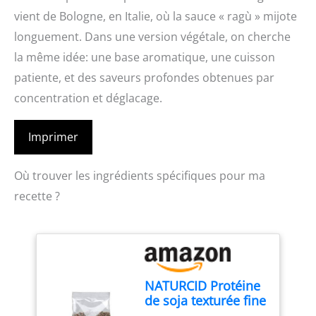
vient de Bologne, en Italie, où la sauce « ragù » mijote
longuement. Dans une version végétale, on cherche
la même idée: une base aromatique, une cuisson
patiente, et des saveurs profondes obtenues par
concentration et déglacage.
Imprimer
Où trouver les ingrédients spécifiques pour ma
recette ?
NATURCID Protéine
de soja texturée fine
Eco 300 g.