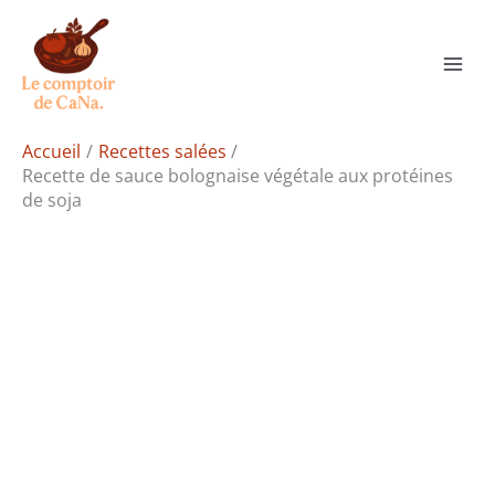
Aller
Rechercher
au
contenu
Accueil
Recettes salées
Recette de sauce bolognaise végétale aux protéines
de soja