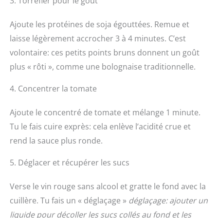
3. Torréfier pour le goût
Ajoute les protéines de soja égouttées. Remue et
laisse légèrement accrocher 3 à 4 minutes. C’est
volontaire: ces petits points bruns donnent un goût
plus « rôti », comme une bolognaise traditionnelle.
4. Concentrer la tomate
Ajoute le concentré de tomate et mélange 1 minute.
Tu le fais cuire exprès: cela enlève l’acidité crue et
rend la sauce plus ronde.
5. Déglacer et récupérer les sucs
Verse le vin rouge sans alcool et gratte le fond avec la
cuillère. Tu fais un « déglaçage »
déglaçage: ajouter un
liquide pour décoller les sucs collés au fond et les