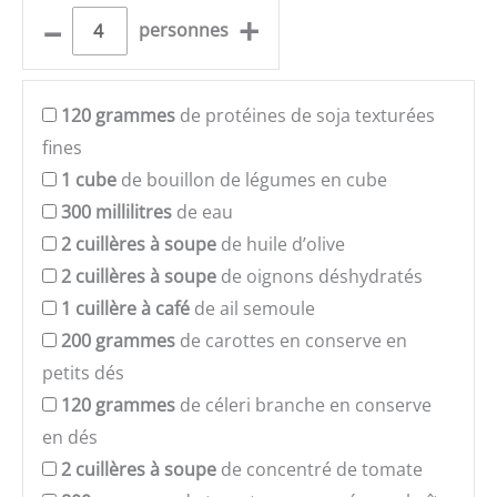
–
+
personnes
120
grammes
de protéines de soja texturées
fines
1
cube
de bouillon de légumes en cube
300
millilitres
de eau
2
cuillères à soupe
de huile d’olive
2
cuillères à soupe
de oignons déshydratés
1
cuillère à café
de ail semoule
200
grammes
de carottes en conserve en
petits dés
120
grammes
de céleri branche en conserve
en dés
2
cuillères à soupe
de concentré de tomate