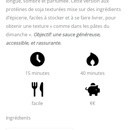
longue, sombre et parfumée. Cette version aux
protéines de soja texturées mise sur des ingrédients
d’épicerie, faciles à stocker et à se faire livrer, pour
obtenir une texture « comme dans les pâtes du
dimanche ».
Objectif: une sauce généreuse,
accessible, et rassurante.
15 minutes
40 minutes
facile
€€
Ingrédients