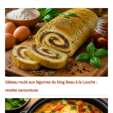
de l’espace sur la plan de
travail et gardant votre
cuisine ordonnée.
Gâteau roulé aux légumes du blog Beau à la Louche :
recette savoureuse