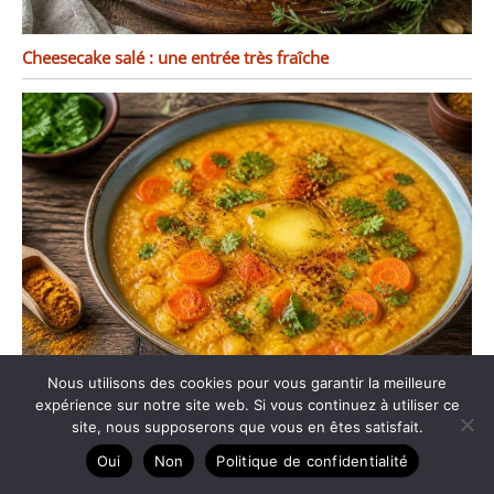
Cheesecake salé : une entrée très fraîche
Nous utilisons des cookies pour vous garantir la meilleure
expérience sur notre site web. Si vous continuez à utiliser ce
Dhal de lentilles corail aux légumes : recette savoureuse et
site, nous supposerons que vous en êtes satisfait.
facile
Oui
Non
Politique de confidentialité