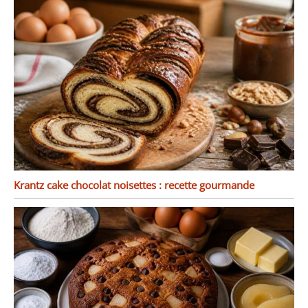
Krantz cake chocolat noisettes : recette gourmande