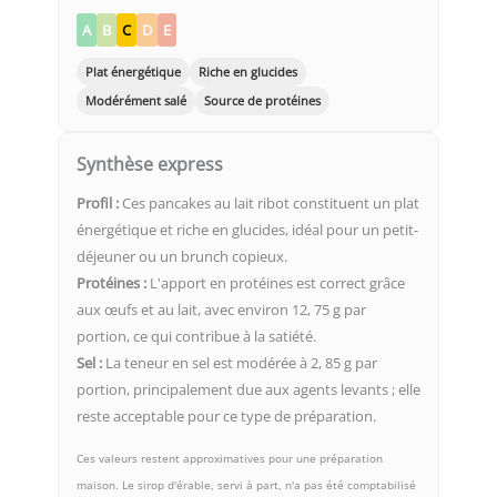
A
B
C
D
E
Plat énergétique
Riche en glucides
Modérément salé
Source de protéines
Synthèse express
Profil :
Ces pancakes au lait ribot constituent un plat
énergétique et riche en glucides, idéal pour un petit-
déjeuner ou un brunch copieux.
Protéines :
L'apport en protéines est correct grâce
aux œufs et au lait, avec environ 12, 75 g par
portion, ce qui contribue à la satiété.
Sel :
La teneur en sel est modérée à 2, 85 g par
portion, principalement due aux agents levants ; elle
reste acceptable pour ce type de préparation.
Ces valeurs restent approximatives pour une préparation
maison. Le sirop d'érable, servi à part, n'a pas été comptabilisé