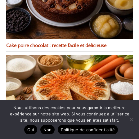
Cake poire chocolat : recette facile et délicieuse
Nous utilisons des cookies pour vous garantir la meilleure
expérience sur notre site web. Si vous continuez à utiliser ce
site, nous supposerons que vous en êtes satisfait.
Oui
Non
Politique de confidentialité