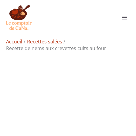
Aller
Rechercher
au
contenu
Accueil
Recettes salées
Recette de nems aux crevettes cuits au four