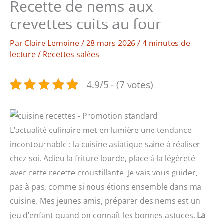
Recette de nems aux
crevettes cuits au four
Par
Claire Lemoine
/
28 mars 2026
/
4 minutes de
lecture
/
Recettes salées
4.9/5 - (7 votes)
L’actualité culinaire met en lumière une tendance
incontournable : la cuisine asiatique saine à réaliser
chez soi. Adieu la friture lourde, place à la légèreté
avec cette recette croustillante. Je vais vous guider,
pas à pas, comme si nous étions ensemble dans ma
cuisine. Mes jeunes amis, préparer des nems est un
jeu d’enfant quand on connaît les bonnes astuces.
La