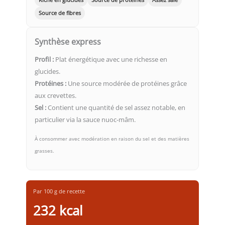
Source de fibres
Synthèse express
Profil :
Plat énergétique avec une richesse en
glucides.
Protéines :
Une source modérée de protéines grâce
aux crevettes.
Sel :
Contient une quantité de sel assez notable, en
particulier via la sauce nuoc-mâm.
À consommer avec modération en raison du sel et des matières
grasses.
Par 100 g de recette
232 kcal