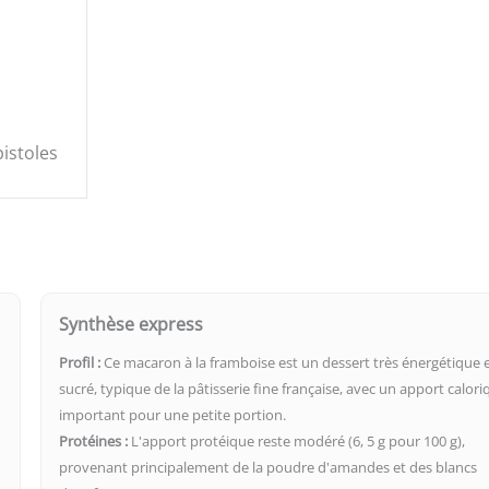
istoles
Synthèse express
Profil :
Ce macaron à la framboise est un dessert très énergétique 
sucré, typique de la pâtisserie fine française, avec un apport calori
important pour une petite portion.
Protéines :
L'apport protéique reste modéré (6, 5 g pour 100 g),
provenant principalement de la poudre d'amandes et des blancs