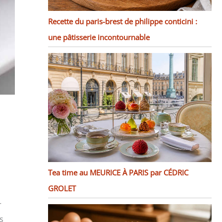
Recette du paris-brest de philippe conticini :
une pâtisserie incontournable
Tea time au MEURICE À PARIS par CÉDRIC
GROLET
r
s