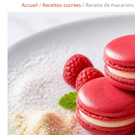
Accueil
Recettes sucrées
Recette de macarons à