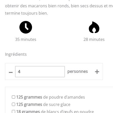
obtenir des macarons bien ronds, bien secs dessus et 
termine toujours bien.
35 minutes
28 minutes
Ingrédients
–
+
personnes
125
grammes
de poudre d’amandes
125
grammes
de sucre glace
18
grammes
de blancs d’œufs en poudre