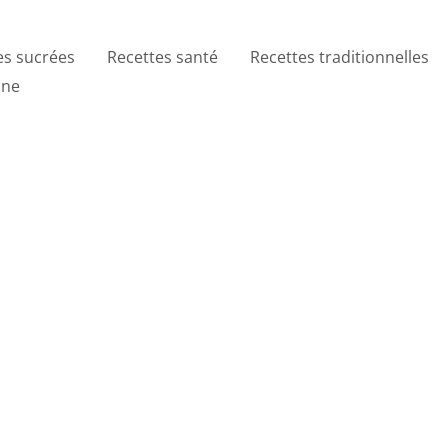
es sucrées
Recettes santé
Recettes traditionnelles
ine