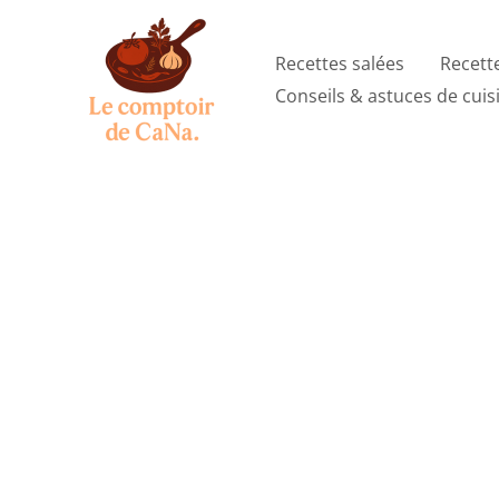
Aller
au
Recettes salées
Recett
contenu
Conseils & astuces de cuis