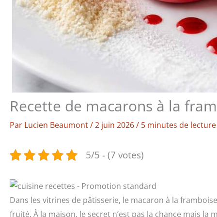
Recette de macarons à la framb
Par
Lucien Beaumont
/
2 juin 2026
/
5 minutes de lecture
5/5 - (7 votes)
Dans les vitrines de pâtisserie, le macaron à la framboise
fruité. À la maison, le secret n’est pas la chance mais la