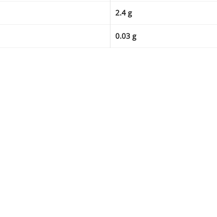
2.4 g
0.03 g