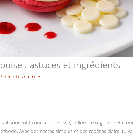
oise : astuces et ingrédients
/
Recettes sucrées
 fait souvent la une: coque lisse, collerette régulière et cœu
 méthode. Avec des gestes simples et des repères clairs, tu va