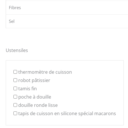
Fibres
Sel
Ustensiles
thermomètre de cuisson
robot pâtissier
tamis fin
poche à douille
douille ronde lisse
tapis de cuisson en silicone spécial macarons