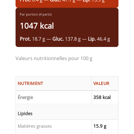
Par portion (4 parts)
1047 kcal
Prot.
18.7 g —
Gluc.
137.8 g —
Lip.
46.4 g
Valeurs nutritionnelles pour 100 g
NUTRIMENT
VALEUR
Énergie
358 kcal
Lipides
Matières grasses
15.9 g