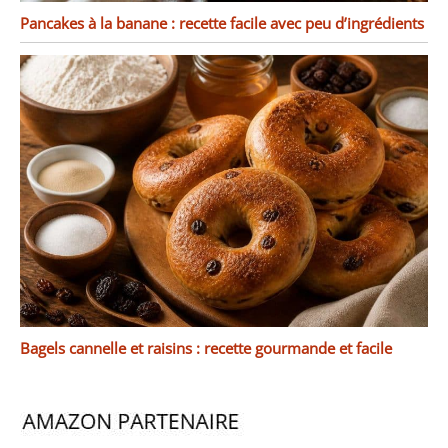
Pancakes à la banane : recette facile avec peu d’ingrédients
Bagels cannelle et raisins : recette gourmande et facile