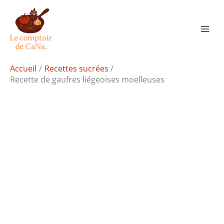
Aller
Rechercher
au
contenu
Accueil
Recettes sucrées
Recette de gaufres liégeoises moelleuses