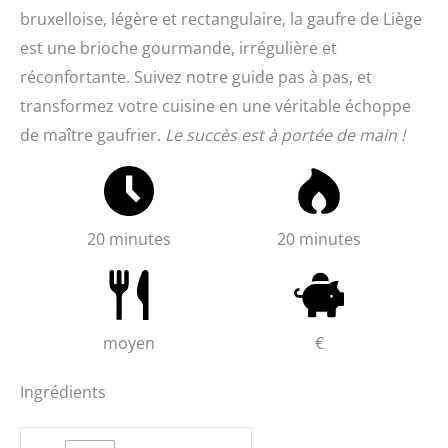
bruxelloise, légère et rectangulaire, la gaufre de Liège
est une brioche gourmande, irrégulière et
réconfortante. Suivez notre guide pas à pas, et
transformez votre cuisine en une véritable échoppe
de maître gaufrier.
Le succès est à portée de main !
20 minutes
20 minutes
moyen
€
Ingrédients