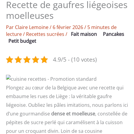
Recette de gaufres liégeoises
moelleuses
Par
Claire Lemoine
/
6 février 2026
/
5 minutes de
lecture
/
Recettes sucrées
/
Fait maison
Pancakes
Petit budget
4.9/5 - (10 votes)
Plongez au cœur de la Belgique avec une recette qui
embaume les rues de Liège : la véritable gaufre
liégeoise. Oubliez les pâles imitations, nous parlons ici
d’une gourmandise
dense et moelleuse
, constellée de
pépites de sucre perlé qui caramélisent à la cuisson
pour un croquant divin. Loin de sa cousine