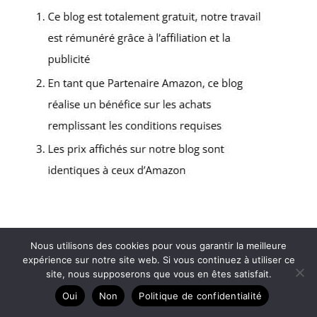
Copyright © 2026 Le comptoir de CaNa - Partenaire
Nous utilisons des cookies pour vous garantir la meilleure
Amazon
expérience sur notre site web. Si vous continuez à utiliser ce
site, nous supposerons que vous en êtes satisfait.
Contact
Oui
Non
Politique de confidentialité
Mentions légales
Politique de confidentialité