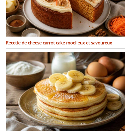
Recette de cheese carrot cake moelleux et savoureux