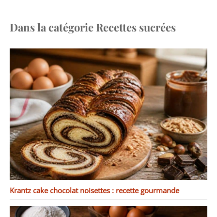
Dans la catégorie Recettes sucrées
Krantz cake chocolat noisettes : recette gourmande