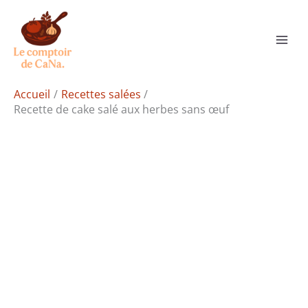
Aller
Rechercher
au
contenu
Accueil
Recettes salées
Recette de cake salé aux herbes sans œuf