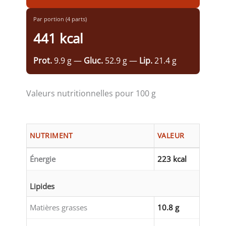
Par portion (4 parts)
441 kcal
Prot.
9.9 g —
Gluc.
52.9 g —
Lip.
21.4 g
Valeurs nutritionnelles pour 100 g
NUTRIMENT
VALEUR
Énergie
223 kcal
Lipides
Matières grasses
10.8 g