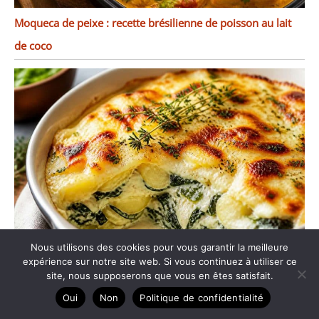
Moqueca de peixe : recette brésilienne de poisson au lait
de coco
Nous utilisons des cookies pour vous garantir la meilleure
expérience sur notre site web. Si vous continuez à utiliser ce
Gratin de pommes de terre aux épinards et concoillotte :
site, nous supposerons que vous en êtes satisfait.
Oui
Non
Politique de confidentialité
recette gourmande