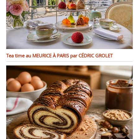
Tea time au MEURICE À PARIS par CÉDRIC GROLET