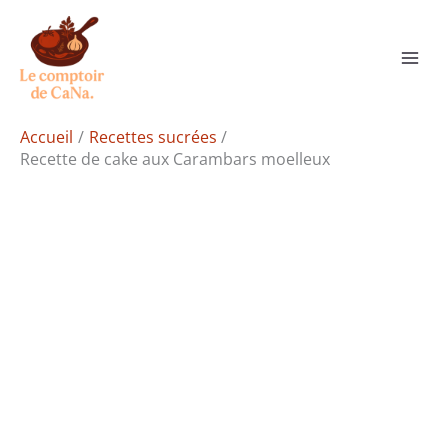
Aller
Rechercher
au
contenu
Accueil
Recettes sucrées
Recette de cake aux Carambars moelleux