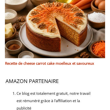
Recette de cheese carrot cake moelleux et savoureux