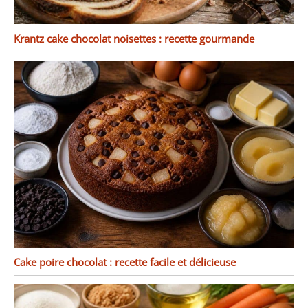
Krantz cake chocolat noisettes : recette gourmande
Cake poire chocolat : recette facile et délicieuse