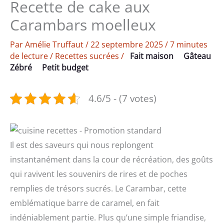
Recette de cake aux
Carambars moelleux
Par
Amélie Truffaut
/
22 septembre 2025
/
7 minutes
de lecture
/
Recettes sucrées
/
Fait maison
Gâteau
Zébré
Petit budget
4.6/5 - (7 votes)
Il est des saveurs qui nous replongent
instantanément dans la cour de récréation, des goûts
qui ravivent les souvenirs de rires et de poches
remplies de trésors sucrés. Le Carambar, cette
emblématique barre de caramel, en fait
indéniablement partie. Plus qu’une simple friandise,