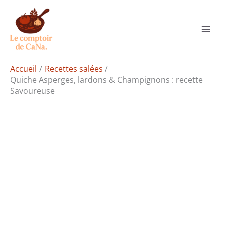
Aller
Rechercher
au
contenu
Accueil
Recettes salées
Quiche Asperges, lardons & Champignons : recette
Savoureuse