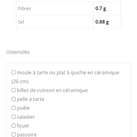
Fibres
0.7 g
Sel
0.88 g
Ustensiles
moule à tarte ou plat à quiche en céramique
(26 cm)
billes de cuisson en céramique
pelle à tarte
poêle
saladier
fouet
passoire