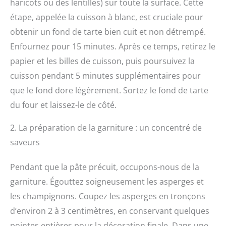
haricots ou des lentilles) sur toute la surface. Cette
étape, appelée la cuisson à blanc, est cruciale pour
obtenir un fond de tarte bien cuit et non détrempé.
Enfournez pour 15 minutes. Après ce temps, retirez le
papier et les billes de cuisson, puis poursuivez la
cuisson pendant 5 minutes supplémentaires pour
que le fond dore légèrement. Sortez le fond de tarte
du four et laissez-le de côté.
2. La préparation de la garniture : un concentré de
saveurs
Pendant que la pâte précuit, occupons-nous de la
garniture. Égouttez soigneusement les asperges et
les champignons. Coupez les asperges en tronçons
d’environ 2 à 3 centimètres, en conservant quelques
pointes entières pour la décoration finale. Dans une