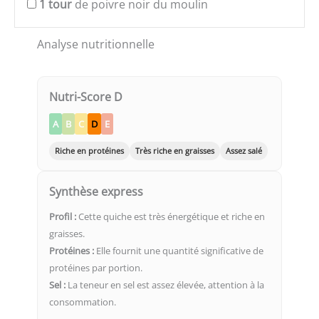
1
tour
de poivre noir du moulin
Analyse nutritionnelle
Nutri-Score D
A
B
C
D
E
Riche en protéines
Très riche en graisses
Assez salé
Synthèse express
Profil :
Cette quiche est très énergétique et riche en
graisses.
Protéines :
Elle fournit une quantité significative de
protéines par portion.
Sel :
La teneur en sel est assez élevée, attention à la
consommation.