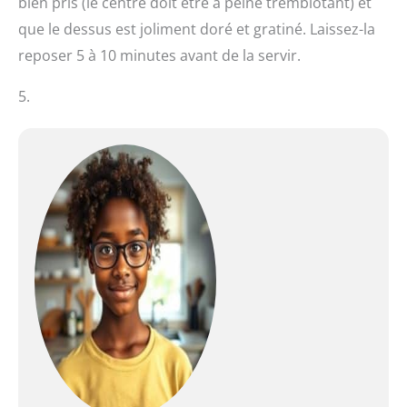
bien pris (le centre doit être à peine tremblotant) et
que le dessus est joliment doré et gratiné. Laissez-la
reposer 5 à 10 minutes avant de la servir.
5.