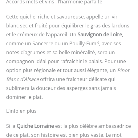
Accords mets et vins : l’harmonie parfaite
Cette quiche, riche et savoureuse, appelle un vin
blanc sec et fruité pour équilibrer le gras des lardons
et le crémeux de l’appareil. Un
Sauvignon de Loire
,
comme un Sancerre ou un Pouilly-Fumé, avec ses
notes d’agrumes et sa belle minéralité, sera un
compagnon idéal pour rafraîchir le palais. Pour une
option plus régionale et tout aussi élégante, un
Pinot
Blanc d’Alsace
offrira une fraîcheur délicate qui
sublimera la douceur des asperges sans jamais
dominer le plat.
L’info en plus
Si la
Quiche Lorraine
est la plus célèbre ambassadrice
de ce plat, son histoire est bien plus vaste. Le mot