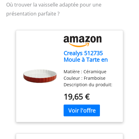
Où trouver la vaisselle adaptée pour une
présentation parfaite ?
Crealys 512735
Moule à Tarte en
Céramique
Matière : Céramique
Framboise 28 cm
Couleur : Framboise
Description du produit:
Moule à tarte en
19,65 €
céramique Ø 28 cm -
Hauteur 4 cm Framboise
Dimensions : 4 cm
Compatibilité:
Température four: 180