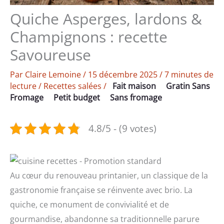
Quiche Asperges, lardons &
Champignons : recette
Savoureuse
Par
Claire Lemoine
/
15 décembre 2025
/
7 minutes de
lecture
/
Recettes salées
/
Fait maison
Gratin Sans
Fromage
Petit budget
Sans fromage
4.8/5 - (9 votes)
Au cœur du renouveau printanier, un classique de la
gastronomie française se réinvente avec brio. La
quiche, ce monument de convivialité et de
gourmandise, abandonne sa traditionnelle parure