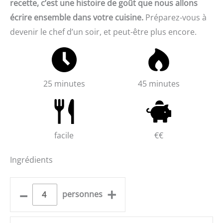
recette, c’est une histoire de goût que nous allons
écrire ensemble dans votre cuisine.
Préparez-vous à
devenir le chef d’un soir, et peut-être plus encore.
25 minutes
45 minutes
facile
€€
Ingrédients
–
+
personnes