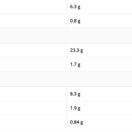
6.3 g
0.8 g
23.3 g
1.7 g
8.3 g
1.9 g
0.84 g