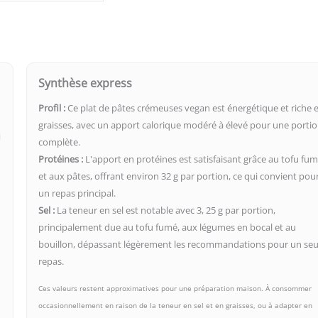
Synthèse express
Profil :
Ce plat de pâtes crémeuses vegan est énergétique et riche 
graisses, avec un apport calorique modéré à élevé pour une porti
complète.
Protéines :
L'apport en protéines est satisfaisant grâce au tofu fu
et aux pâtes, offrant environ 32 g par portion, ce qui convient pou
un repas principal.
Sel :
La teneur en sel est notable avec 3, 25 g par portion,
principalement due au tofu fumé, aux légumes en bocal et au
bouillon, dépassant légèrement les recommandations pour un seu
repas.
Ces valeurs restent approximatives pour une préparation maison. À consommer
occasionnellement en raison de la teneur en sel et en graisses, ou à adapter en