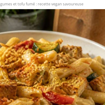
gumes et tofu fumé : recette vegan savoureuse