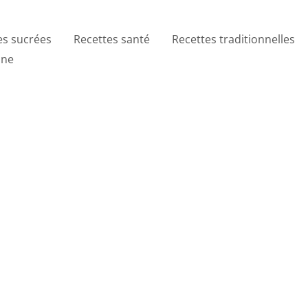
es sucrées
Recettes santé
Recettes traditionnelles
ine