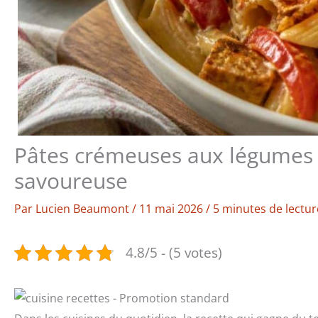
Pâtes crémeuses aux légumes e
savoureuse
Par
Lucien Beaumont
/
11 mai 2026
/
5 minutes de lectur
4.8/5 - (5 votes)