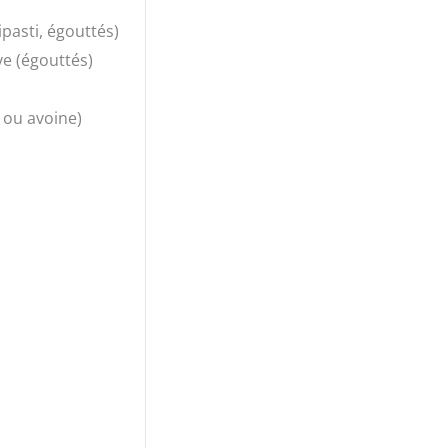
ipasti, égouttés)
e (égouttés)
 ou avoine)