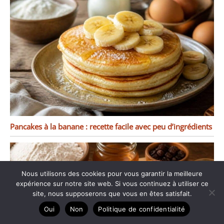
Pancakes à la banane : recette facile avec peu d’ingrédients
Nous utilisons des cookies pour vous garantir la meilleure
expérience sur notre site web. Si vous continuez à utiliser ce
site, nous supposerons que vous en êtes satisfait.
Oui
Non
Politique de confidentialité