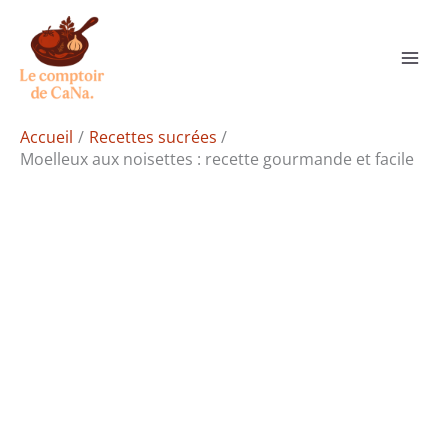
Aller
Rechercher
au
contenu
Accueil
Recettes sucrées
Moelleux aux noisettes : recette gourmande et facile