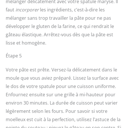
mélanger délicatement avec votre spatule maryse. Il
faut
incorporer
les ingrédients, c’est-à-dire les
mélanger sans trop travailler la pâte pour ne pas
développer le gluten de la farine, ce qui rendrait le
gâteau élastique. Arrêtez-vous dès que la pâte est
lisse et homogène.
Étape 5
Votre pâte est prête. Versez-la délicatement dans le
moule que vous aviez préparé. Lissez la surface avec
le dos de votre spatule pour une cuisson uniforme.
Enfournez ensuite sur une grille à mi-hauteur pour
environ 30 minutes. La durée de cuisson peut varier
légèrement selon les fours. Pour savoir si votre
moelleux est cuit à la perfection, utilisez l’astuce de la
pointe du couteau : piquez le gâteau en son centre. Si