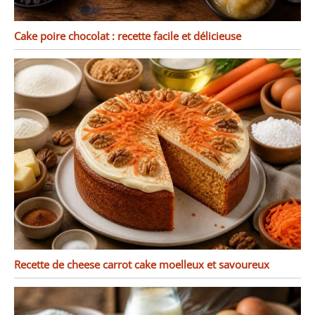
Cake poire chocolat : recette facile et délicieuse
Recette de cheese carrot cake moelleux et savoureux