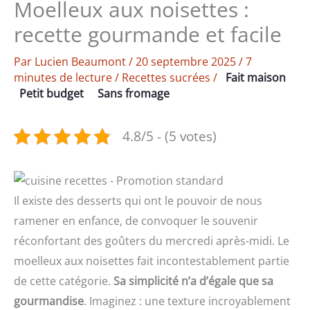
Moelleux aux noisettes :
recette gourmande et facile
Par
Lucien Beaumont
/
20 septembre 2025
/
7
minutes de lecture
/
Recettes sucrées
/
Fait maison
Petit budget
Sans fromage
4.8/5 - (5 votes)
Il existe des desserts qui ont le pouvoir de nous
ramener en enfance, de convoquer le souvenir
réconfortant des goûters du mercredi après-midi. Le
moelleux aux noisettes fait incontestablement partie
de cette catégorie.
Sa simplicité n’a d’égale que sa
gourmandise
. Imaginez : une texture incroyablement