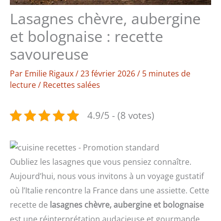
Lasagnes chèvre, aubergine
et bolognaise : recette
savoureuse
Par
Emilie Rigaux
/
23 février 2026
/
5 minutes de
lecture
/
Recettes salées
4.9/5 - (8 votes)
Oubliez les lasagnes que vous pensiez connaître.
Aujourd’hui, nous vous invitons à un voyage gustatif
où l’Italie rencontre la France dans une assiette. Cette
recette de
lasagnes chèvre, aubergine et bolognaise
est une réinterprétation audacieuse et gourmande