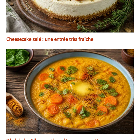
Cheesecake salé : une entrée très fraîche