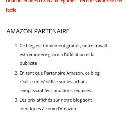
Dhal de lentilles corail aux légumes : recette savoureuse et
facile