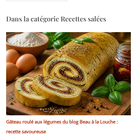
de notre service
Dans la catégorie Recettes salées
Gâteau roulé aux légumes du blog Beau à la Louche :
recette savoureuse