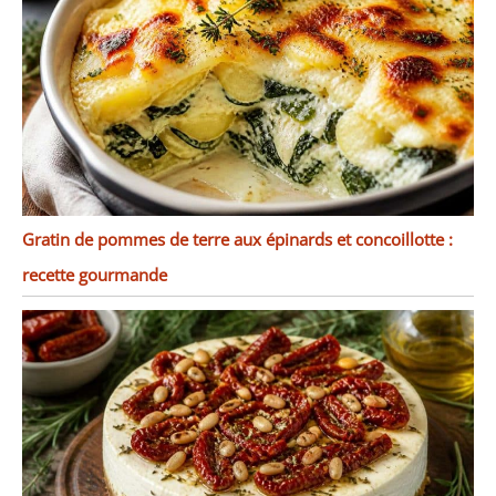
Gratin de pommes de terre aux épinards et concoillotte :
recette gourmande