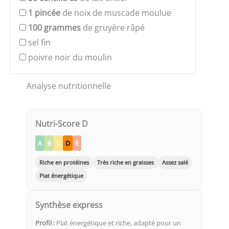
1
pincée
de noix de muscade moulue
100
grammes
de gruyère râpé
sel fin
poivre noir du moulin
Analyse nutritionnelle
Nutri-Score D
A
B
C
D
E
Riche en protéines
Très riche en graisses
Assez salé
Plat énergétique
Synthèse express
Profil :
Plat énergétique et riche, adapté pour un