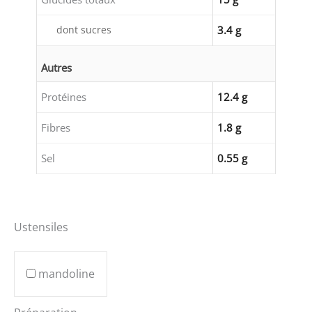
dont sucres
3.4 g
Autres
Protéines
12.4 g
Fibres
1.8 g
Sel
0.55 g
Ustensiles
mandoline