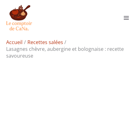
Aller
Rechercher
au
contenu
Accueil
Recettes salées
Lasagnes chèvre, aubergine et bolognaise : recette
savoureuse