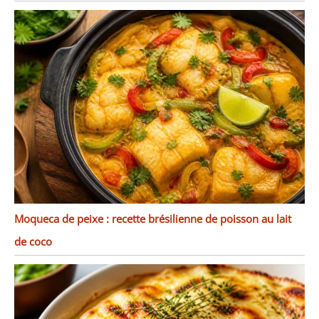
Moqueca de peixe : recette brésilienne de poisson au lait
de coco