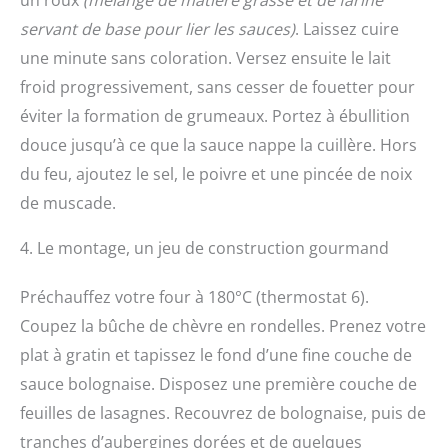
un roux
(mélange de matière grasse et de farine
servant de base pour lier les sauces)
. Laissez cuire
une minute sans coloration. Versez ensuite le lait
froid progressivement, sans cesser de fouetter pour
éviter la formation de grumeaux. Portez à ébullition
douce jusqu’à ce que la sauce nappe la cuillère. Hors
du feu, ajoutez le sel, le poivre et une pincée de noix
de muscade.
4. Le montage, un jeu de construction gourmand
Préchauffez votre four à 180°C (thermostat 6).
Coupez la bûche de chèvre en rondelles. Prenez votre
plat à gratin et tapissez le fond d’une fine couche de
sauce bolognaise. Disposez une première couche de
feuilles de lasagnes. Recouvrez de bolognaise, puis de
tranches d’aubergines dorées et de quelques