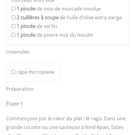
morceau sous vide
1
pincée
de noix de muscade moulue
2
cuillères à soupe
de huile d’olive extra vierge
1
pincée
de sel fin
1
pincée
de poivre noir du moulin
Ustensiles
râpe microplane
Préparation
Étape 1
Commençons par le cœur du plat : le ragù. Dans une
grande cocotte ou une sauteuse à fond épais, faites