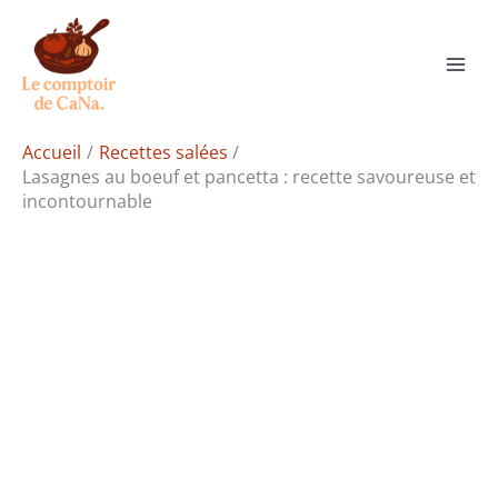
Aller
Rechercher
au
contenu
Accueil
Recettes salées
Lasagnes au boeuf et pancetta : recette savoureuse et
incontournable