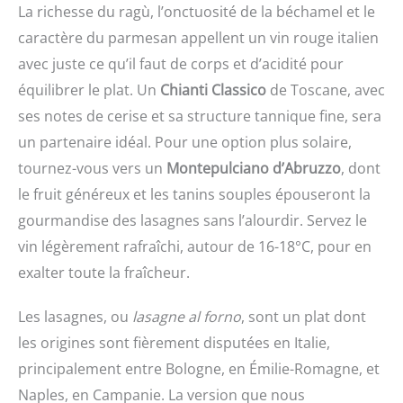
La richesse du ragù, l’onctuosité de la béchamel et le
caractère du parmesan appellent un vin rouge italien
avec juste ce qu’il faut de corps et d’acidité pour
équilibrer le plat. Un
Chianti Classico
de Toscane, avec
ses notes de cerise et sa structure tannique fine, sera
un partenaire idéal. Pour une option plus solaire,
tournez-vous vers un
Montepulciano d’Abruzzo
, dont
le fruit généreux et les tanins souples épouseront la
gourmandise des lasagnes sans l’alourdir. Servez le
vin légèrement rafraîchi, autour de 16-18°C, pour en
exalter toute la fraîcheur.
Les lasagnes, ou
lasagne al forno
, sont un plat dont
les origines sont fièrement disputées en Italie,
principalement entre Bologne, en Émilie-Romagne, et
Naples, en Campanie. La version que nous