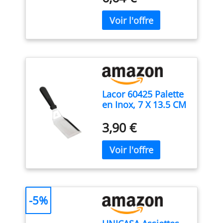
Lacor 60425 Palette
en Inox, 7 X 13.5 CM
3,90 €
-5%