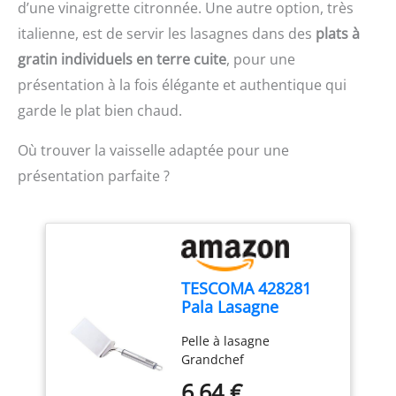
d’une vinaigrette citronnée. Une autre option, très
italienne, est de servir les lasagnes dans des
plats à
gratin individuels en terre cuite
, pour une
présentation à la fois élégante et authentique qui
garde le plat bien chaud.
Où trouver la vaisselle adaptée pour une
présentation parfaite ?
TESCOMA 428281
Pala Lasagne
Ustensiles de
Pelle à lasagne
Cuisine, Gris
Grandchef
6,64 €