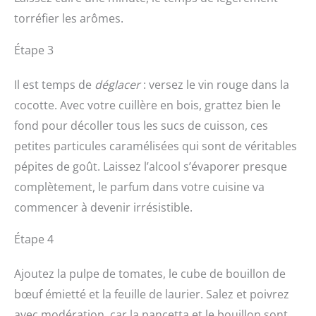
torréfier les arômes.
Étape 3
Il est temps de
déglacer
: versez le vin rouge dans la
cocotte. Avec votre cuillère en bois, grattez bien le
fond pour décoller tous les sucs de cuisson, ces
petites particules caramélisées qui sont de véritables
pépites de goût. Laissez l’alcool s’évaporer presque
complètement, le parfum dans votre cuisine va
commencer à devenir irrésistible.
Étape 4
Ajoutez la pulpe de tomates, le cube de bouillon de
bœuf émietté et la feuille de laurier. Salez et poivrez
avec modération, car la pancetta et le bouillon sont