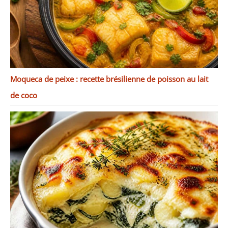
Moqueca de peixe : recette brésilienne de poisson au lait
de coco