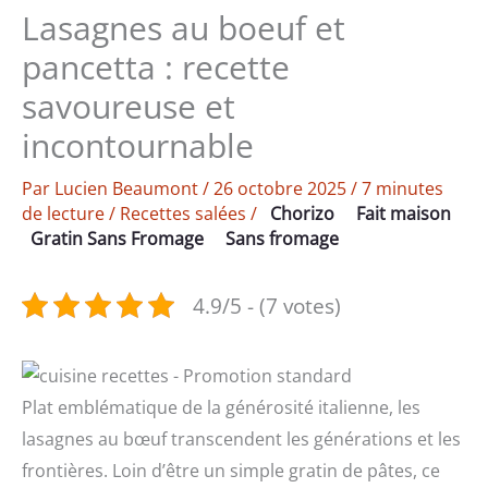
Lasagnes au boeuf et
pancetta : recette
savoureuse et
incontournable
Par
Lucien Beaumont
/
26 octobre 2025
/
7 minutes
de lecture
/
Recettes salées
/
Chorizo
Fait maison
Gratin Sans Fromage
Sans fromage
4.9/5 - (7 votes)
Plat emblématique de la générosité italienne, les
lasagnes au bœuf transcendent les générations et les
frontières. Loin d’être un simple gratin de pâtes, ce