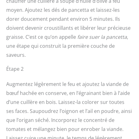
chauffer une cuillère à soupe d’huile d’olive à feu
moyen. Ajoutez les dés de pancetta et laissez-les
dorer doucement pendant environ 5 minutes. Ils
doivent devenir croustillants et libérer leur précieuse
graisse. C’est ce qu’on appelle
faire suer la pancetta
,
une étape qui construit la première couche de
saveurs.
Étape 2
Augmentez légèrement le feu et ajoutez la viande de
bœuf hachée en conserve, en l’égrainant bien à l’aide
d’une cuillère en bois. Laissez-la colorer sur toutes
ses faces. Saupoudrez l’oignon et l’ail en poudre, ainsi
que l’origan séché. Incorporez le concentré de
tomates et mélangez bien pour enrober la viande.
Laissez cuire une minute, le temps de légèrement