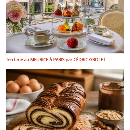
Tea time au MEURICE À PARIS par CÉDRIC GROLET