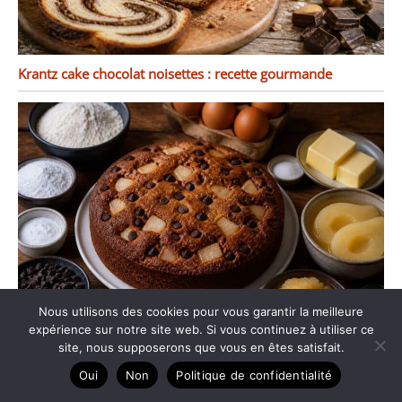
Krantz cake chocolat noisettes : recette gourmande
Nous utilisons des cookies pour vous garantir la meilleure
expérience sur notre site web. Si vous continuez à utiliser ce
site, nous supposerons que vous en êtes satisfait.
Cake poire chocolat : recette facile et délicieuse
Oui
Non
Politique de confidentialité