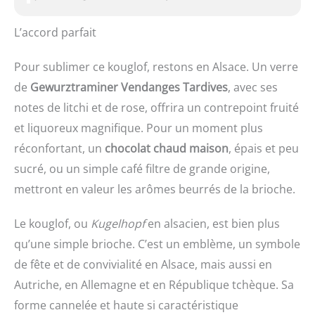
L’accord parfait
Pour sublimer ce kouglof, restons en Alsace. Un verre
de
Gewurztraminer Vendanges Tardives
, avec ses
notes de litchi et de rose, offrira un contrepoint fruité
et liquoreux magnifique. Pour un moment plus
réconfortant, un
chocolat chaud maison
, épais et peu
sucré, ou un simple café filtre de grande origine,
mettront en valeur les arômes beurrés de la brioche.
Le kouglof, ou
Kugelhopf
en alsacien, est bien plus
qu’une simple brioche. C’est un emblème, un symbole
de fête et de convivialité en Alsace, mais aussi en
Autriche, en Allemagne et en République tchèque. Sa
forme cannelée et haute si caractéristique