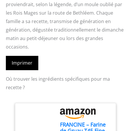
proviendrait, selon la légende, d’un moule oublié par
les Rois Mages sur la route de Bethléem. Chaque
famille a sa recette, transmise de génération en
génération, dégustée traditionnellement le dimanche
matin au petit-déjeuner ou lors des grandes
occasions.
Imprimer
Où trouver les ingrédients spécifiques pour ma
recette ?
FRANCINE – Farine
de Gruau T45 Fine