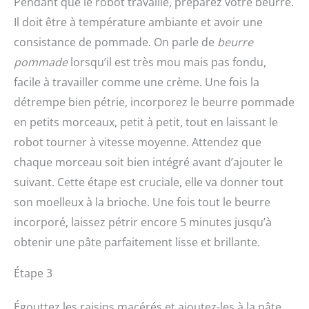
Pendant que le robot travaille, préparez votre beurre.
Il doit être à température ambiante et avoir une
consistance de pommade. On parle de
beurre
pommade
lorsqu’il est très mou mais pas fondu,
facile à travailler comme une crème. Une fois la
détrempe bien pétrie, incorporez le beurre pommade
en petits morceaux, petit à petit, tout en laissant le
robot tourner à vitesse moyenne. Attendez que
chaque morceau soit bien intégré avant d’ajouter le
suivant. Cette étape est cruciale, elle va donner tout
son moelleux à la brioche. Une fois tout le beurre
incorporé, laissez pétrir encore 5 minutes jusqu’à
obtenir une pâte parfaitement lisse et brillante.
Étape 3
Égouttez les raisins macérés et ajoutez-les à la pâte.