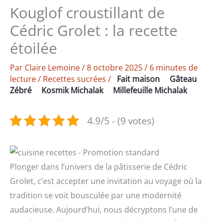
Kouglof croustillant de
Cédric Grolet : la recette
étoilée
Par
Claire Lemoine
/
8 octobre 2025
/
6 minutes de
lecture
/
Recettes sucrées
/
Fait maison
Gâteau
Zébré
Kosmik Michalak
Millefeuille Michalak
4.9/5 - (9 votes)
Plonger dans l’univers de la pâtisserie de Cédric
Grolet, c’est accepter une invitation au voyage où la
tradition se voit bousculée par une modernité
audacieuse. Aujourd’hui, nous décryptons l’une de