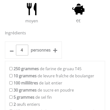
moyen
€€
Ingrédients
–
+
personnes
250
grammes
de farine de gruau T45
10
grammes
de levure fraîche de boulanger
100
millilitres
de lait entier
30
grammes
de sucre en poudre
5
grammes
de sel fin
2
œufs entiers