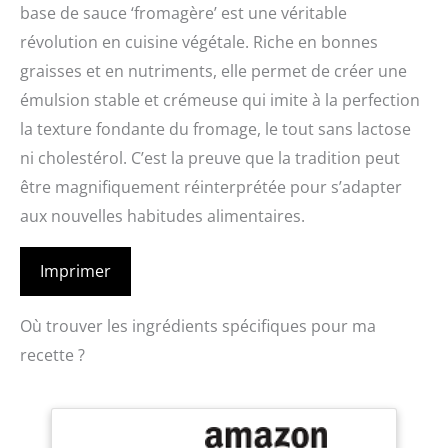
base de sauce ‘fromagère’ est une véritable
révolution en cuisine végétale. Riche en bonnes
graisses et en nutriments, elle permet de créer une
émulsion stable et crémeuse qui imite à la perfection
la texture fondante du fromage, le tout sans lactose
ni cholestérol. C’est la preuve que la tradition peut
être magnifiquement réinterprétée pour s’adapter
aux nouvelles habitudes alimentaires.
Imprimer
Où trouver les ingrédients spécifiques pour ma
recette ?