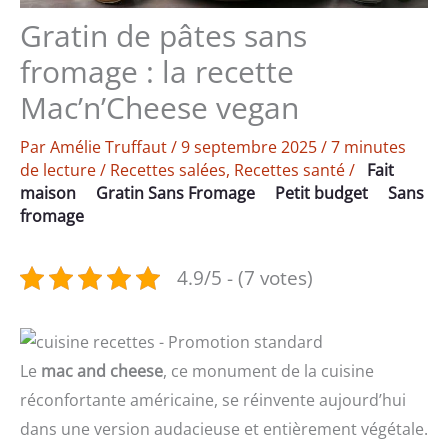
Gratin de pâtes sans
fromage : la recette
Mac’n’Cheese vegan
Par
Amélie Truffaut
/
9 septembre 2025
/
7 minutes
de lecture
/
Recettes salées
,
Recettes santé
/
Fait
maison
Gratin Sans Fromage
Petit budget
Sans
fromage
4.9/5 - (7 votes)
Le
mac and cheese
, ce monument de la cuisine
réconfortante américaine, se réinvente aujourd’hui
dans une version audacieuse et entièrement végétale.