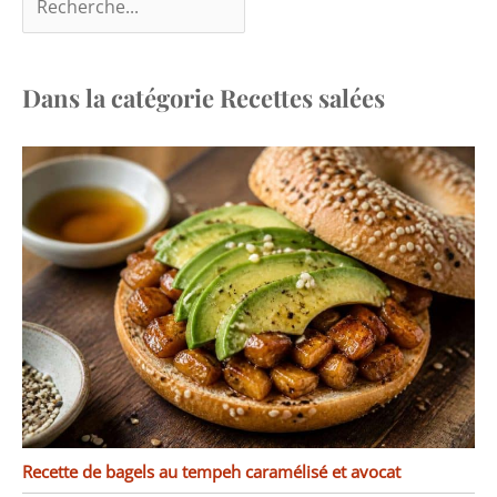
marque vancasso a pour
objectif de s’assurer que
chaque client est satisfait
de notre service
Dans la catégorie Recettes salées
Recette de bagels au tempeh caramélisé et avocat