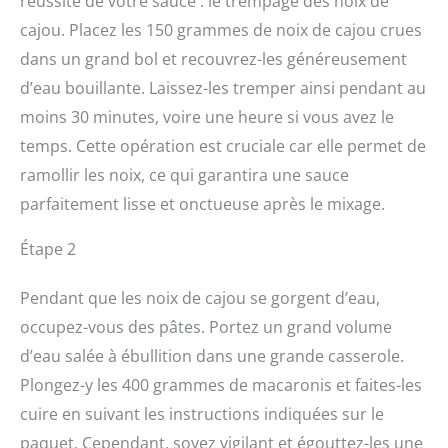
réussite de votre sauce : le trempage des noix de
cajou. Placez les 150 grammes de noix de cajou crues
dans un grand bol et recouvrez-les généreusement
d’eau bouillante. Laissez-les tremper ainsi pendant au
moins 30 minutes, voire une heure si vous avez le
temps. Cette opération est cruciale car elle permet de
ramollir les noix, ce qui garantira une sauce
parfaitement lisse et onctueuse après le mixage.
Étape 2
Pendant que les noix de cajou se gorgent d’eau,
occupez-vous des pâtes. Portez un grand volume
d’eau salée à ébullition dans une grande casserole.
Plongez-y les 400 grammes de macaronis et faites-les
cuire en suivant les instructions indiquées sur le
paquet. Cependant, soyez vigilant et égouttez-les une