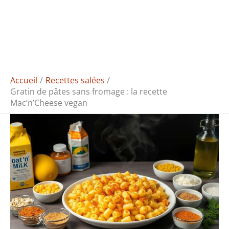
Accueil
Recettes salées
Gratin de pâtes sans fromage : la recette
Mac’n’Cheese vegan