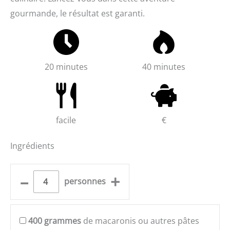
gourmande, le résultat est garanti.
20 minutes
40 minutes
facile
€
Ingrédients
–
+
personnes
400
grammes
de macaronis ou autres pâtes