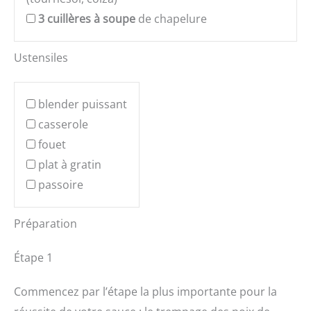
3
cuillères à soupe
de chapelure
Ustensiles
blender puissant
casserole
fouet
plat à gratin
passoire
Préparation
Étape 1
Commencez par l’étape la plus importante pour la