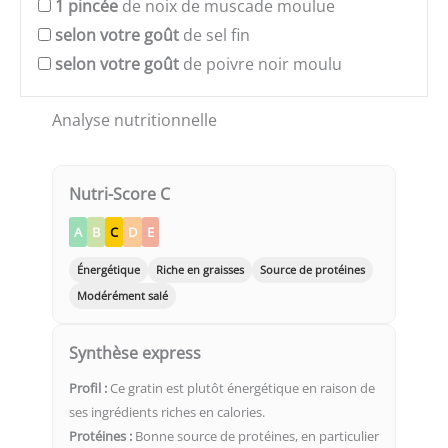
1
pincée
de noix de muscade moulue
selon votre goût
de sel fin
selon votre goût
de poivre noir moulu
Analyse nutritionnelle
Nutri-Score C
A
B
C
D
E
Énergétique
Riche en graisses
Source de protéines
Modérément salé
Synthèse express
Profil :
Ce gratin est plutôt énergétique en raison de
ses ingrédients riches en calories.
Protéines :
Bonne source de protéines, en particulier