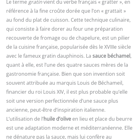
Le terme
gratin
vient du verbe français « gratter », en
référence à la fine croûte dorée que l’on « grattait »
au fond du plat de cuisson. Cette technique culinaire,
qui consiste à faire dorer au four une préparation
recouverte de fromage ou de chapelure, est un pilier
de la cuisine française, popularisée dès le XVIIIe siècle
avec le fameux gratin dauphinois. La
sauce béchamel
,
quant à elle, est l’une des quatre sauces mères de la
gastronomie française. Bien que son invention soit
souvent attribuée au marquis Louis de Béchameil,
financier du roi Louis XIV, il est plus probable qu’elle
soit une version perfectionnée d’une sauce plus
ancienne, peut-être d’inspiration italienne.
L’utilisation de l’
huile d’olive
en lieu et place du beurre
est une adaptation moderne et méditerranéenne. Elle
ne dénature pas la sauce, mais lui confère au