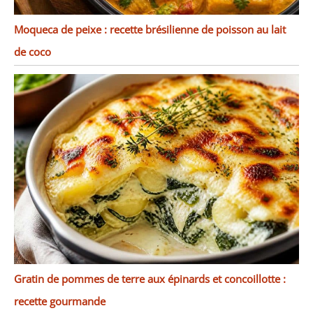
Moqueca de peixe : recette brésilienne de poisson au lait
de coco
Gratin de pommes de terre aux épinards et concoillotte :
recette gourmande