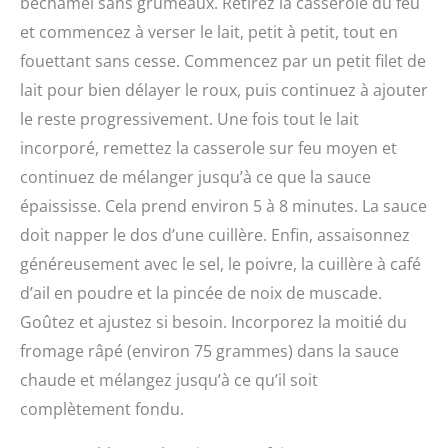
béchamel sans grumeaux. Retirez la casserole du feu
et commencez à verser le lait, petit à petit, tout en
fouettant sans cesse. Commencez par un petit filet de
lait pour bien délayer le roux, puis continuez à ajouter
le reste progressivement. Une fois tout le lait
incorporé, remettez la casserole sur feu moyen et
continuez de mélanger jusqu’à ce que la sauce
épaississe. Cela prend environ 5 à 8 minutes. La sauce
doit napper le dos d’une cuillère. Enfin, assaisonnez
généreusement avec le sel, le poivre, la cuillère à café
d’ail en poudre et la pincée de noix de muscade.
Goûtez et ajustez si besoin. Incorporez la moitié du
fromage râpé (environ 75 grammes) dans la sauce
chaude et mélangez jusqu’à ce qu’il soit
complètement fondu.