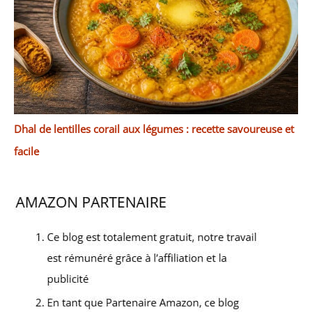
Dhal de lentilles corail aux légumes : recette savoureuse et
facile