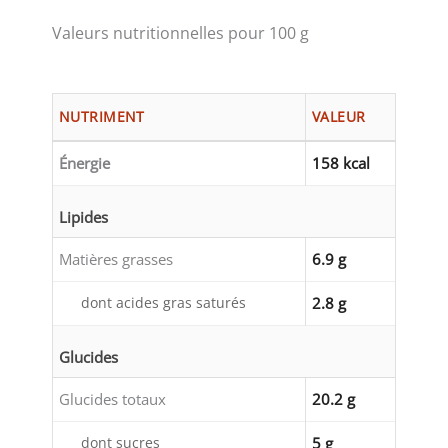
Valeurs nutritionnelles pour 100 g
NUTRIMENT
VALEUR
Énergie
158 kcal
Lipides
Matières grasses
6.9 g
dont acides gras saturés
2.8 g
Glucides
Glucides totaux
20.2 g
dont sucres
5 g