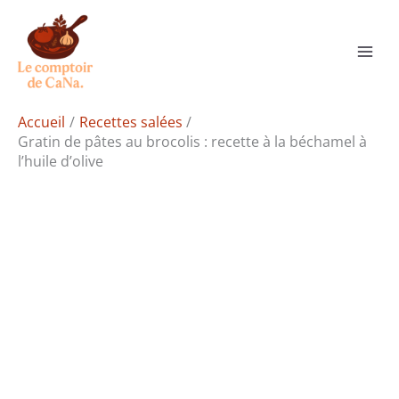
Aller
Rechercher
au
contenu
Accueil
Recettes salées
Gratin de pâtes au brocolis : recette à la béchamel à
l’huile d’olive