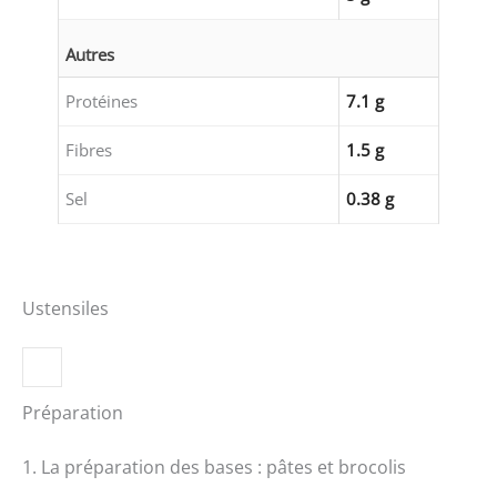
Autres
Protéines
7.1 g
Fibres
1.5 g
Sel
0.38 g
Ustensiles
Préparation
1. La préparation des bases : pâtes et brocolis