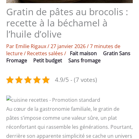
Gratin de pâtes au brocolis :
recette à la béchamel à
l’huile d’olive
Par
Emilie Rigaux
/
27 janvier 2026
/
7 minutes de
lecture
/
Recettes salées
/
Fait maison
Gratin Sans
Fromage
Petit budget
Sans fromage
4.9/5 - (7 votes)
Au cœur de la gastronomie familiale, le gratin de
pâtes s’impose comme une valeur sûre, un plat
réconfortant qui rassemble les générations. Pourtant,
derrière son apparente simplicité se cache un univers