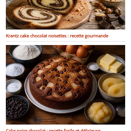
Krantz cake chocolat noisettes : recette gourmande
Cake poire chocolat : recette facile et délicieuse