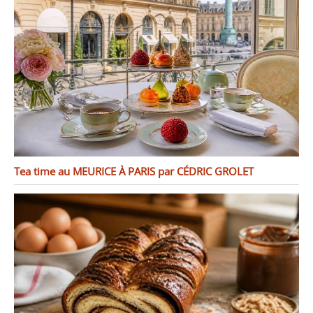
Tea time au MEURICE À PARIS par CÉDRIC GROLET