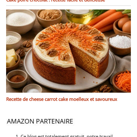
Recette de cheese carrot cake moelleux et savoureux