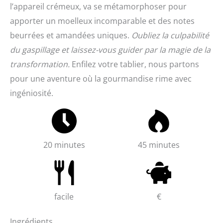
l’appareil crémeux, va se métamorphoser pour
apporter un moelleux incomparable et des notes
beurrées et amandées uniques.
Oubliez la culpabilité
du gaspillage et laissez-vous guider par la magie de la
transformation.
Enfilez votre tablier, nous partons
pour une aventure où la gourmandise rime avec
ingéniosité.
20 minutes
45 minutes
facile
€
Ingrédients