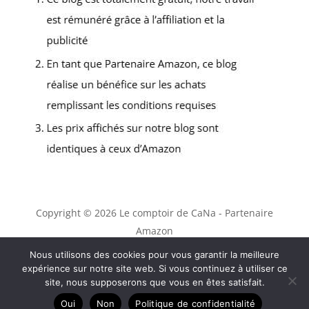
Copyright © 2026 Le comptoir de CaNa - Partenaire
Amazon
Nous utilisons des cookies pour vous garantir la meilleure
Contact
expérience sur notre site web. Si vous continuez à utiliser ce
Mentions légales
site, nous supposerons que vous en êtes satisfait.
Politique de confidentialité
Oui
Non
Politique de confidentialité