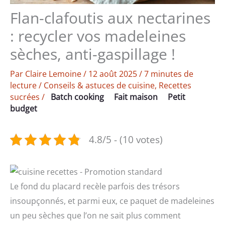
Flan-clafoutis aux nectarines
: recycler vos madeleines
sèches, anti-gaspillage !
Par
Claire Lemoine
/
12 août 2025
/
7 minutes de
lecture
/
Conseils & astuces de cuisine
,
Recettes
sucrées
/
Batch cooking
Fait maison
Petit
budget
4.8/5 - (10 votes)
Le fond du placard recèle parfois des trésors
insoupçonnés, et parmi eux, ce paquet de madeleines
un peu sèches que l’on ne sait plus comment