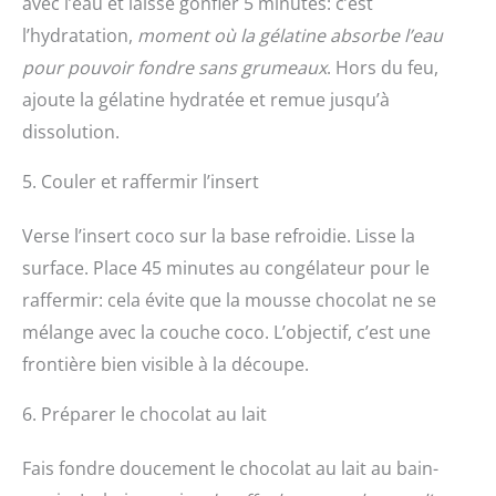
avec l’eau et laisse gonfler 5 minutes: c’est
l’hydratation,
moment où la gélatine absorbe l’eau
pour pouvoir fondre sans grumeaux
. Hors du feu,
ajoute la gélatine hydratée et remue jusqu’à
dissolution.
5. Couler et raffermir l’insert
Verse l’insert coco sur la base refroidie. Lisse la
surface. Place 45 minutes au congélateur pour le
raffermir: cela évite que la mousse chocolat ne se
mélange avec la couche coco. L’objectif, c’est une
frontière bien visible à la découpe.
6. Préparer le chocolat au lait
Fais fondre doucement le chocolat au lait au bain-