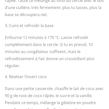
râpée. Tasse ce mélange au fond du cercle avec le dos
d’une cuillère, très fermement: plus tu tasses, plus la
base se découpera net.
3. Cuire et refroidir la base
Enfourne 12 minutes à 170 °C. Laisse refroidir
complètement dans le cercle. Si tu es pressé, 10
minutes au congélateur suffisent, mais le
refroidissement à l’air donne un croustillant plus
régulier.
4. Réaliser l’insert coco
Dans une petite casserole, chauffe le lait de coco avec
90 g de noix de coco râpée, le sucre et la vanille.
Pendant ce temps, mélange la gélatine en poudre