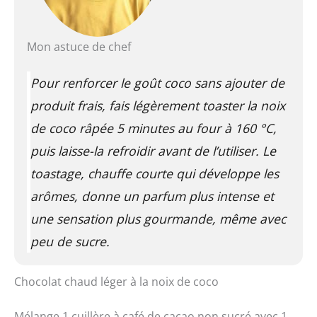
Mon astuce de chef
Pour renforcer le goût coco sans ajouter de
produit frais, fais légèrement toaster la noix
de coco râpée 5 minutes au four à 160 °C,
puis laisse-la refroidir avant de l’utiliser. Le
toastage,
chauffe courte qui développe les
arômes
, donne un parfum plus intense et
une sensation plus gourmande, même avec
peu de sucre.
Chocolat chaud léger à la noix de coco
Mélange 1 cuillère à café de cacao non sucré avec 1