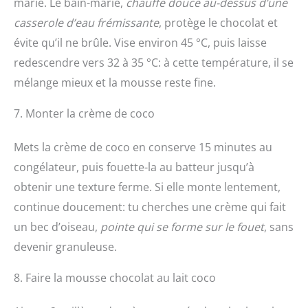
marie. Le bain-marie,
chauffe douce au-dessus d’une
casserole d’eau frémissante
, protège le chocolat et
évite qu’il ne brûle. Vise environ 45 °C, puis laisse
redescendre vers 32 à 35 °C: à cette température, il se
mélange mieux et la mousse reste fine.
7. Monter la crème de coco
Mets la crème de coco en conserve 15 minutes au
congélateur, puis fouette-la au batteur jusqu’à
obtenir une texture ferme. Si elle monte lentement,
continue doucement: tu cherches une crème qui fait
un bec d’oiseau,
pointe qui se forme sur le fouet
, sans
devenir granuleuse.
8. Faire la mousse chocolat au lait coco