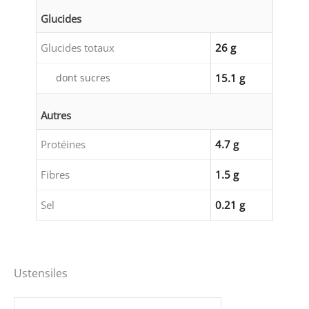
Glucides
Glucides totaux
26 g
dont sucres
15.1 g
Autres
Protéines
4.7 g
Fibres
1.5 g
Sel
0.21 g
Ustensiles