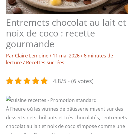
Entremets chocolat au lait et
noix de coco : recette
gourmande
Par
Claire Lemoine
/
11 mai 2026
/
6 minutes de
lecture
/
Recettes sucrées
4.8/5 - (6 votes)
À l’heure où les vitrines de pâtisserie misent sur des
desserts nets, brillants et très chocolatés, l’entremets
chocolat au lait et noix de coco s’impose comme une