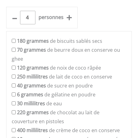
–
+
personnes
180
grammes
de biscuits sablés secs
70
grammes
de beurre doux en conserve ou
ghee
120
grammes
de noix de coco râpée
250
millilitres
de lait de coco en conserve
40
grammes
de sucre en poudre
6
grammes
de gélatine en poudre
30
millilitres
de eau
220
grammes
de chocolat au lait de
couverture en pistoles
400
millilitres
de crème de coco en conserve