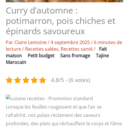
Curry d’automne :
potimarron, pois chiches et
épinards savoureux
Par
Claire Lemoine
/
4 septembre 2025
/
6 minutes de
lecture
/
Recettes salées
,
Recettes santé
/
Fait
maison
Petit budget
Sans fromage
Tajine
Marocain
4.8/5 - (6 votes)
Lorsque les feuilles rougissent et que l’air se
rafraîchit, nos palais réclament des saveurs
profondes, des plats qui réchauffent le corps et l’âme.