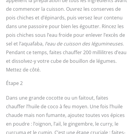
appellent la préparation de tous les ingrédients avant
de commencer la cuisson. Ouvrez les conserves de
pois chiches et d’épinards, puis versez leur contenu
dans une passoire pour bien les égoutter. Rincez les
pois chiches sous l’eau froide pour enlever l’excès de
sel et l’aquafaba,
l’eau de cuisson des légumineuses
.
Pendant ce temps, faites chauffer 200 millilitres d’eau
et dissolvez-y votre cube de bouillon de légumes.
Mettez de côté.
Étape 2
Dans une grande cocotte ou un faitout, faites
chauffer l’huile de coco à feu moyen. Une fois l’huile
chaude mais non fumante, ajoutez toutes vos épices
en poudre : l’oignon, l’ail, le gingembre, le curry, le
curcuma et le cumin. C’est une étape cruciale : faites-