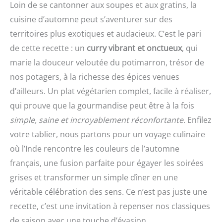
Loin de se cantonner aux soupes et aux gratins, la
cuisine d’automne peut s’aventurer sur des
territoires plus exotiques et audacieux. C’est le pari
de cette recette : un
curry vibrant et onctueux
, qui
marie la douceur veloutée du potimarron, trésor de
nos potagers, à la richesse des épices venues
d’ailleurs. Un plat végétarien complet, facile à réaliser,
qui prouve que la gourmandise peut être à la fois
simple, saine et incroyablement réconfortante
. Enfilez
votre tablier, nous partons pour un voyage culinaire
où l’Inde rencontre les couleurs de l’automne
français, une fusion parfaite pour égayer les soirées
grises et transformer un simple dîner en une
véritable célébration des sens. Ce n’est pas juste une
recette, c’est une invitation à repenser nos classiques
de saison avec une touche d’évasion.