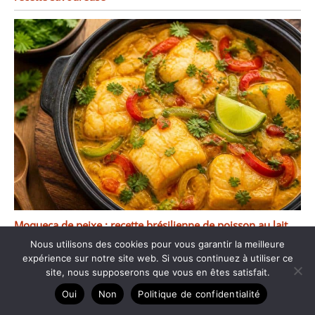
Moqueca de peixe : recette brésilienne de poisson au lait
Nous utilisons des cookies pour vous garantir la meilleure
de coco
expérience sur notre site web. Si vous continuez à utiliser ce
site, nous supposerons que vous en êtes satisfait.
Oui
Non
Politique de confidentialité