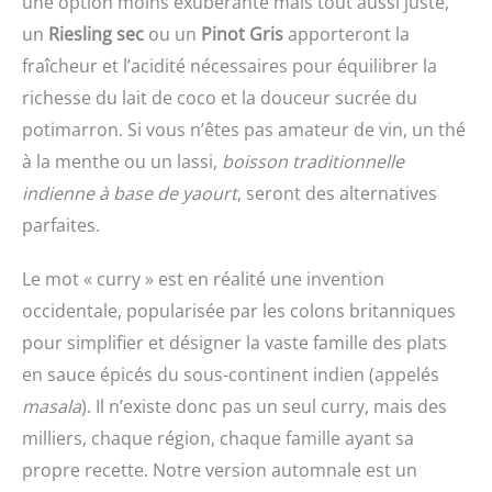
une option moins exubérante mais tout aussi juste,
un
Riesling sec
ou un
Pinot Gris
apporteront la
fraîcheur et l’acidité nécessaires pour équilibrer la
richesse du lait de coco et la douceur sucrée du
potimarron. Si vous n’êtes pas amateur de vin, un thé
à la menthe ou un lassi,
boisson traditionnelle
indienne à base de yaourt
, seront des alternatives
parfaites.
Le mot « curry » est en réalité une invention
occidentale, popularisée par les colons britanniques
pour simplifier et désigner la vaste famille des plats
en sauce épicés du sous-continent indien (appelés
masala
). Il n’existe donc pas un seul curry, mais des
milliers, chaque région, chaque famille ayant sa
propre recette. Notre version automnale est un