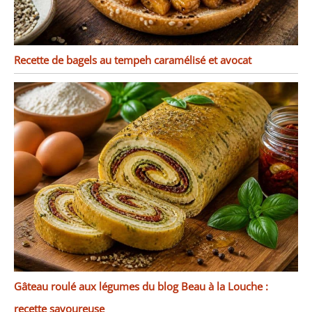
Recette de bagels au tempeh caramélisé et avocat
Gâteau roulé aux légumes du blog Beau à la Louche :
recette savoureuse