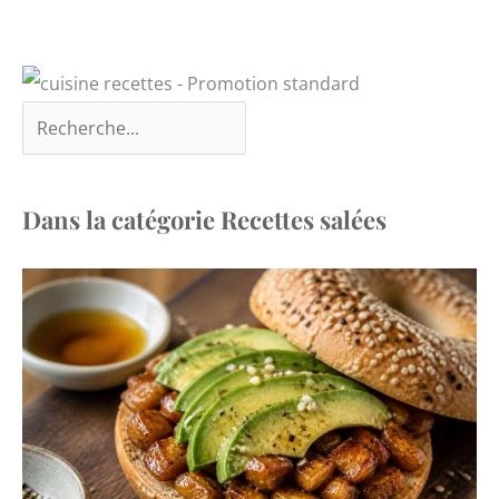
cuisson dans les
meilleures conditions,
garantissant un pain
parfaitement formé et
prêt à être cuit dans
votre four
Dans la catégorie Recettes salées