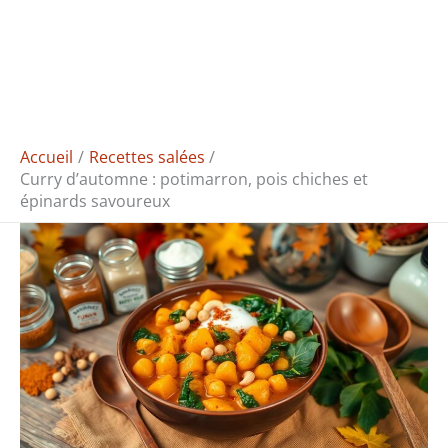
Accueil
Recettes salées
Curry d’automne : potimarron, pois chiches et
épinards savoureux