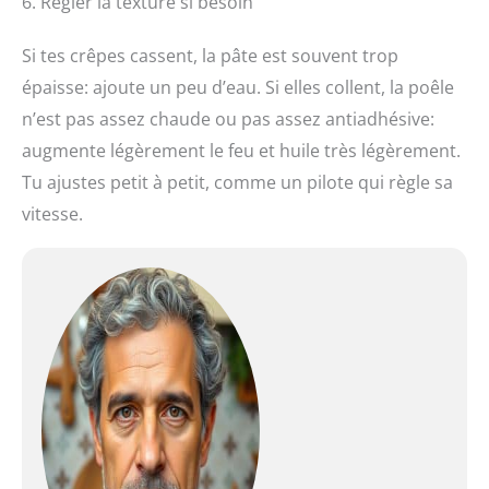
6. Régler la texture si besoin
Si tes crêpes cassent, la pâte est souvent trop
épaisse: ajoute un peu d’eau. Si elles collent, la poêle
n’est pas assez chaude ou pas assez antiadhésive:
augmente légèrement le feu et huile très légèrement.
Tu ajustes petit à petit, comme un pilote qui règle sa
vitesse.