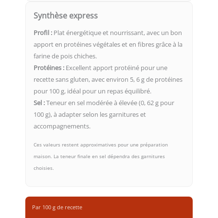
Synthèse express
Profil :
Plat énergétique et nourrissant, avec un bon
apport en protéines végétales et en fibres grâce à la
farine de pois chiches.
Protéines :
Excellent apport protéiné pour une
recette sans gluten, avec environ 5, 6 g de protéines
pour 100 g, idéal pour un repas équilibré.
Sel :
Teneur en sel modérée à élevée (0, 62 g pour
100 g), à adapter selon les garnitures et
accompagnements.
Ces valeurs restent approximatives pour une préparation
maison. La teneur finale en sel dépendra des garnitures
choisies.
Par 100 g de recette