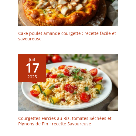
Cake poulet amande courgette : recette facile et
savoureuse
Juil
17
2025
Courgettes Farcies au Riz, tomates Séchées et
Pignons de Pin : recette Savoureuse