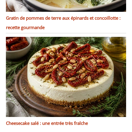
Gratin de pommes de terre aux épinards et concoillotte :
recette gourmande
Cheesecake salé : une entrée très fraîche