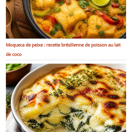
Moqueca de peixe : recette brésilienne de poisson au lait
de coco