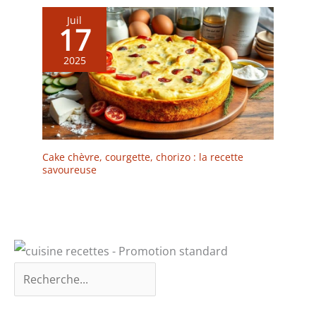
Juil
17
2025
Cake chèvre, courgette, chorizo : la recette
savoureuse