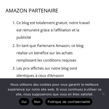
Nous utilisons des cookies pour vous garantir la meilleure
expérience sur notre site web. Si vous continuez à utiliser ce
site, nous supposerons que vous en êtes satisfait.
Copyright © 2026 Le comptoir de CaNa - Partenaire
Oui
Non
Politique de confidentialité
Amazon