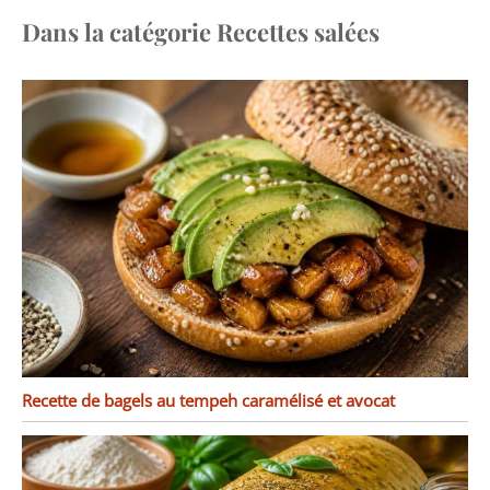
Dans la catégorie Recettes salées
Recette de bagels au tempeh caramélisé et avocat