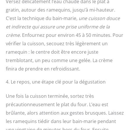
Versez délicatement l’eau chaude dans le plat à
gratin, autour des ramequins, jusqu’à mi-hauteur.
C’est la technique du bain-marie,
une cuisson douce
et indirecte qui assure une prise uniforme de la
crème
. Enfournez pour environ 45 à 50 minutes. Pour
vérifier la cuisson, secouez très légèrement un
ramequin : le centre doit être encore juste
tremblotant, un peu comme une gelée. La crème
finira de prendre en refroidissant.
4. Le repos, une étape clé pour la dégustation
Une fois la cuisson terminée, sortez très
précautionneusement le plat du four. L’eau est
brûlante, alors attention aux gestes brusques. Laissez
les ramequins tiédir dans leur bain-marie pendant
une vingtaine de minutes hors du four. Ensuite,