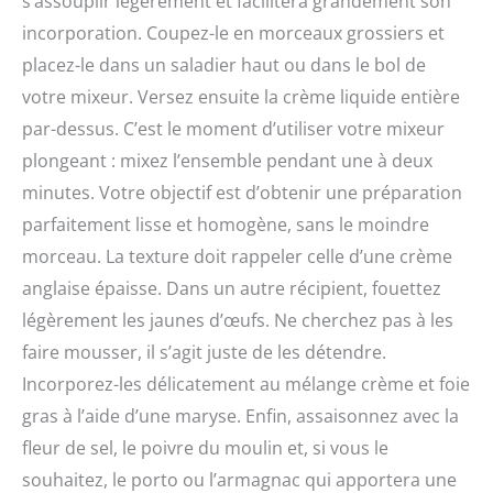
s’assouplir légèrement et facilitera grandement son
incorporation. Coupez-le en morceaux grossiers et
placez-le dans un saladier haut ou dans le bol de
votre mixeur. Versez ensuite la crème liquide entière
par-dessus. C’est le moment d’utiliser votre mixeur
plongeant : mixez l’ensemble pendant une à deux
minutes. Votre objectif est d’obtenir une préparation
parfaitement lisse et homogène, sans le moindre
morceau. La texture doit rappeler celle d’une crème
anglaise épaisse. Dans un autre récipient, fouettez
légèrement les jaunes d’œufs. Ne cherchez pas à les
faire mousser, il s’agit juste de les détendre.
Incorporez-les délicatement au mélange crème et foie
gras à l’aide d’une maryse. Enfin, assaisonnez avec la
fleur de sel, le poivre du moulin et, si vous le
souhaitez, le porto ou l’armagnac qui apportera une