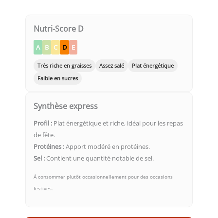
Nutri-Score D
A
B
C
D
E
Très riche en graisses
Assez salé
Plat énergétique
Faible en sucres
Synthèse express
Profil :
Plat énergétique et riche, idéal pour les repas
de fête.
Protéines :
Apport modéré en protéines.
Sel :
Contient une quantité notable de sel.
À consommer plutôt occasionnellement pour des occasions
festives.