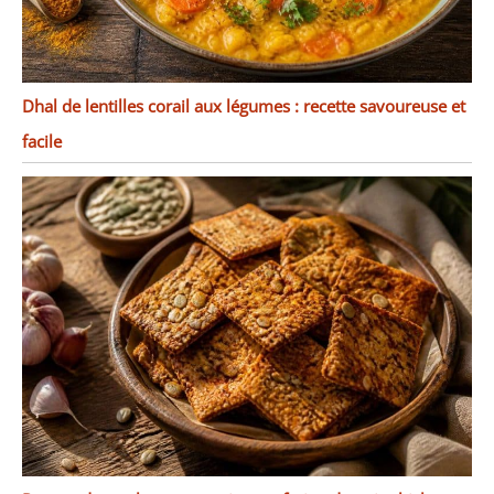
Dhal de lentilles corail aux légumes : recette savoureuse et
facile