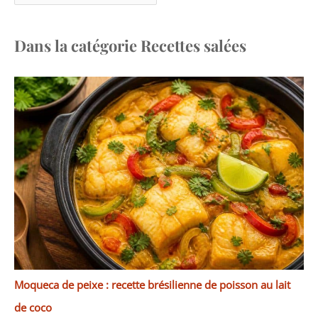
Dans la catégorie Recettes salées
Moqueca de peixe : recette brésilienne de poisson au lait
de coco