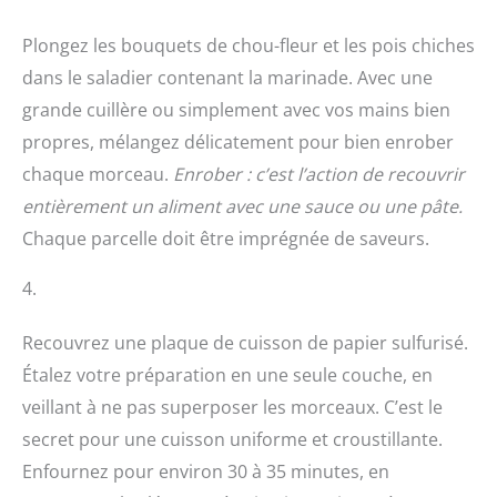
Plongez les bouquets de chou-fleur et les pois chiches
dans le saladier contenant la marinade. Avec une
grande cuillère ou simplement avec vos mains bien
propres, mélangez délicatement pour bien enrober
chaque morceau.
Enrober : c’est l’action de recouvrir
entièrement un aliment avec une sauce ou une pâte.
Chaque parcelle doit être imprégnée de saveurs.
4.
Recouvrez une plaque de cuisson de papier sulfurisé.
Étalez votre préparation en une seule couche, en
veillant à ne pas superposer les morceaux. C’est le
secret pour une cuisson uniforme et croustillante.
Enfournez pour environ 30 à 35 minutes, en