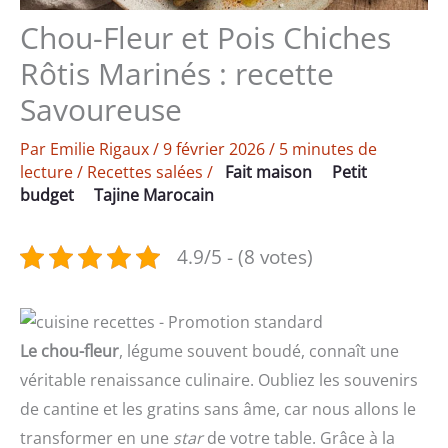
Chou-Fleur et Pois Chiches
Rôtis Marinés : recette
Savoureuse
Par
Emilie Rigaux
/
9 février 2026
/
5 minutes de
lecture
/
Recettes salées
/
Fait maison
Petit
budget
Tajine Marocain
4.9/5 - (8 votes)
Le chou-fleur
, légume souvent boudé, connaît une
véritable renaissance culinaire. Oubliez les souvenirs
de cantine et les gratins sans âme, car nous allons le
transformer en une
star
de votre table. Grâce à la