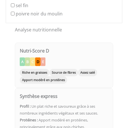
sel fin
poivre noir du moulin
Analyse nutritionnelle
Nutri-Score D
A
B
C
D
E
Riche en graisses
Source de fibres
Assez salé
Apport modéré en protéines
Synthèse express
Profil :
Un plat riche et savoureux grâce à ses
nombreux ingrédients végétaux et ses sauces.
Protéines :
Apport modéré en protéines,
principalement grâce aux pois chiches.