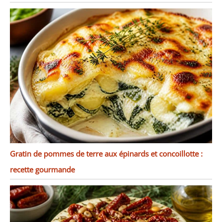
Gratin de pommes de terre aux épinards et concoillotte :
recette gourmande