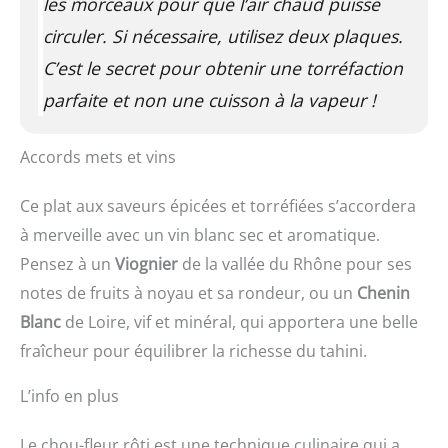
les morceaux pour que l’air chaud puisse
circuler. Si nécessaire, utilisez deux plaques.
C’est le secret pour obtenir une torréfaction
parfaite et non une cuisson à la vapeur !
Accords mets et vins
Ce plat aux saveurs épicées et torréfiées s’accordera
à merveille avec un vin blanc sec et aromatique.
Pensez à un
Viognier
de la vallée du Rhône pour ses
notes de fruits à noyau et sa rondeur, ou un
Chenin
Blanc
de Loire, vif et minéral, qui apportera une belle
fraîcheur pour équilibrer la richesse du tahini.
L’info en plus
Le chou-fleur rôti est une technique culinaire qui a