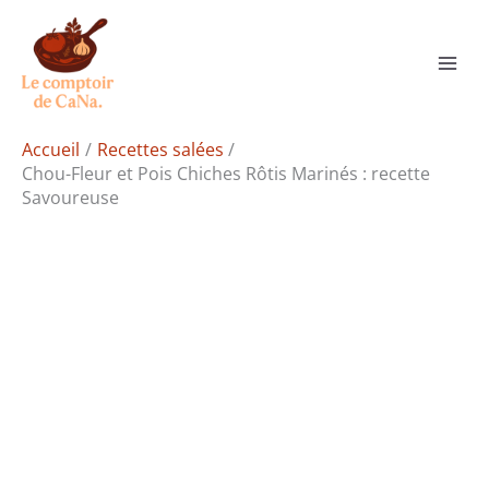
Aller
Rechercher
au
contenu
Accueil
Recettes salées
Chou-Fleur et Pois Chiches Rôtis Marinés : recette
Savoureuse