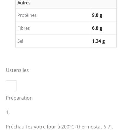
Autres
Protéines
9.8 g
Fibres
6.8 g
Sel
1.34 g
Ustensiles
Préparation
1.
Préchauffez votre four à 200°C (thermostat 6-7).