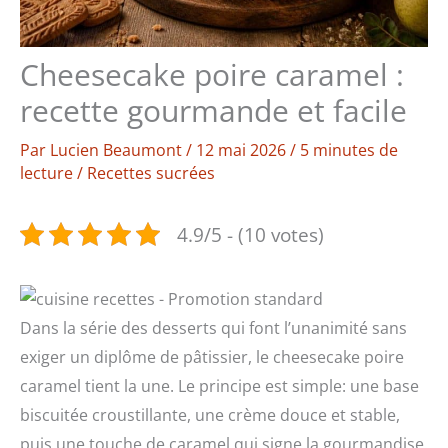
Cheesecake poire caramel :
recette gourmande et facile
Par
Lucien Beaumont
/
12 mai 2026
/
5 minutes de
lecture
/
Recettes sucrées
4.9/5 - (10 votes)
Dans la série des desserts qui font l’unanimité sans
exiger un diplôme de pâtissier, le cheesecake poire
caramel tient la une. Le principe est simple: une base
biscuitée croustillante, une crème douce et stable,
puis une touche de caramel qui signe la gourmandise.