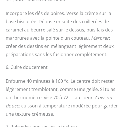
Incorpore les dés de poires. Verse la crème sur la
base biscuitée. Dépose ensuite des cuillerées de
caramel au beurre salé sur le dessus, puis fais des
marbrures avec la pointe d’un couteau.
Marbrer
:
créer des dessins en mélangeant légèrement deux
préparations sans les fusionner complètement.
6. Cuire doucement
Enfourne 40 minutes à 160 °c. Le centre doit rester
légèrement tremblotant, comme une gelée. Si tu as
un thermomètre, vise 70 à 72 °c au cœur.
Cuisson
douce
: cuisson à température modérée pour garder
une texture crémeuse.
7. Refroidir sans casser la texture