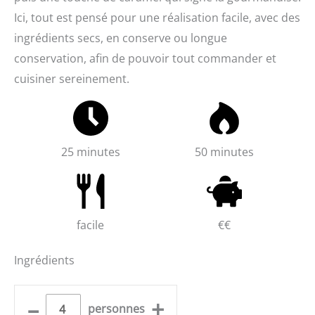
Ici, tout est pensé pour une réalisation facile, avec des
ingrédients secs, en conserve ou longue
conservation, afin de pouvoir tout commander et
cuisiner sereinement.
25 minutes
50 minutes
facile
€€
Ingrédients
–
+
personnes