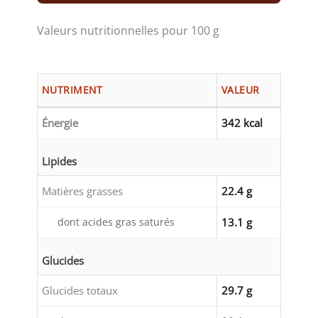
Valeurs nutritionnelles pour 100 g
NUTRIMENT
VALEUR
Énergie
342 kcal
Lipides
Matières grasses
22.4 g
dont acides gras saturés
13.1 g
Glucides
Glucides totaux
29.7 g