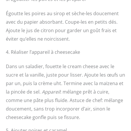
Égoutte les poires au sirop et sèche-les doucement
avec du papier absorbant. Coupe-les en petits dés.
Ajoute le jus de citron pour garder un goût frais et
éviter qu’elles ne noircissent.
4. Réaliser l’appareil à cheesecake
Dans un saladier, fouette le cream cheese avec le
sucre et la vanille, juste pour lisser. Ajoute les œufs un
par un, puis la crème uht. Termine avec la maïzena et
la pincée de sel.
Appareil
: mélange prêt à cuire,
comme une pâte plus fluide. Astuce de chef: mélange
doucement, sans trop incorporer d’air, sinon le
cheesecake gonfle puis se fissure.
5. Ajouter poires et caramel