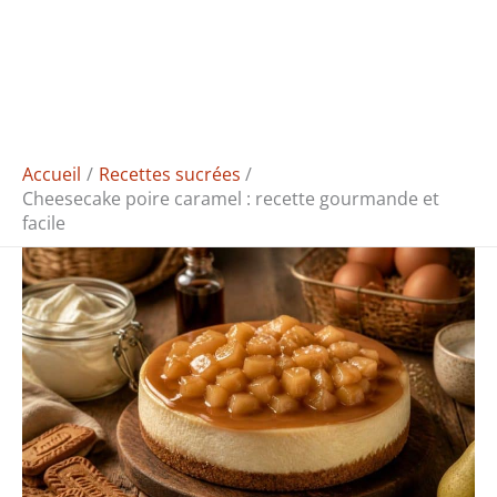
Accueil
Recettes sucrées
Cheesecake poire caramel : recette gourmande et
facile