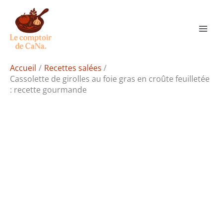
Aller
Rechercher
au
contenu
Accueil
Recettes salées
Cassolette de girolles au foie gras en croûte feuilletée
: recette gourmande