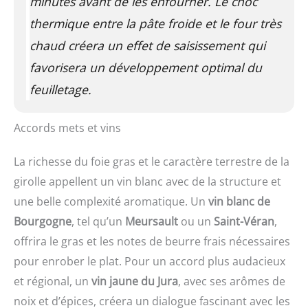
minutes avant de les enfourner. Le choc
thermique entre la pâte froide et le four très
chaud créera un effet de saisissement qui
favorisera un développement optimal du
feuilletage.
Accords mets et vins
La richesse du foie gras et le caractère terrestre de la
girolle appellent un vin blanc avec de la structure et
une belle complexité aromatique. Un
vin blanc de
Bourgogne
, tel qu’un
Meursault
ou un
Saint-Véran
,
offrira le gras et les notes de beurre frais nécessaires
pour enrober le plat. Pour un accord plus audacieux
et régional, un
vin jaune du Jura
, avec ses arômes de
noix et d’épices, créera un dialogue fascinant avec les