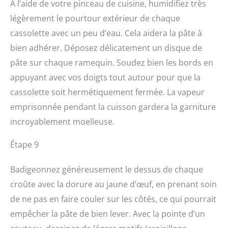
À l’aide de votre pinceau de cuisine, humidifiez très
légèrement le pourtour extérieur de chaque
cassolette avec un peu d’eau. Cela aidera la pâte à
bien adhérer. Déposez délicatement un disque de
pâte sur chaque ramequin. Soudez bien les bords en
appuyant avec vos doigts tout autour pour que la
cassolette soit hermétiquement fermée. La vapeur
emprisonnée pendant la cuisson gardera la garniture
incroyablement moelleuse.
Étape 9
Badigeonnez généreusement le dessus de chaque
croûte avec la dorure au jaune d’œuf, en prenant soin
de ne pas en faire couler sur les côtés, ce qui pourrait
empêcher la pâte de bien lever. Avec la pointe d’un