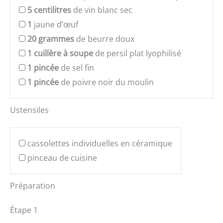
5
centilitres
de vin blanc sec
1
jaune d’œuf
20
grammes
de beurre doux
1
cuillère à soupe
de persil plat lyophilisé
1
pincée
de sel fin
1
pincée
de poivre noir du moulin
Ustensiles
cassolettes individuelles en céramique
pinceau de cuisine
Préparation
Étape 1