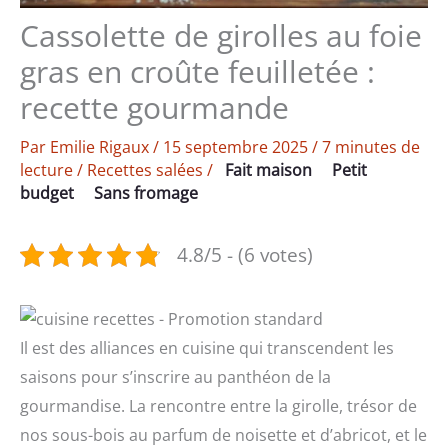
Cassolette de girolles au foie
gras en croûte feuilletée :
recette gourmande
Par
Emilie Rigaux
/
15 septembre 2025
/
7 minutes de
lecture
/
Recettes salées
/
Fait maison
Petit
budget
Sans fromage
4.8/5 - (6 votes)
Il est des alliances en cuisine qui transcendent les
saisons pour s’inscrire au panthéon de la
gourmandise. La rencontre entre la girolle, trésor de
nos sous-bois au parfum de noisette et d’abricot, et le