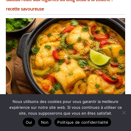
recette savoureuse
Nous utilisons des cookies pour vous garantir la meilleure
Moqueca de peixe : recette brésilienne de poisson au lait
expérience sur notre site web. Si vous continuez à utiliser ce
de coco
site, nous supposerons que vous en êtes satisfait.
Oui
Non
Politique de confidentialité