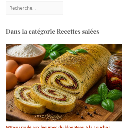
Dans la catégorie Recettes salées
Gâteau roulé aux légumes du blog Beau à la Louche :