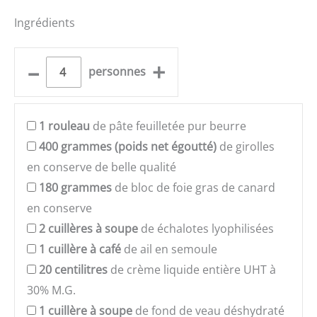
Ingrédients
–
+
personnes
1
rouleau
de pâte feuilletée pur beurre
400
grammes (poids net égoutté)
de girolles
en conserve de belle qualité
180
grammes
de bloc de foie gras de canard
en conserve
2
cuillères à soupe
de échalotes lyophilisées
1
cuillère à café
de ail en semoule
20
centilitres
de crème liquide entière UHT à
30% M.G.
1
cuillère à soupe
de fond de veau déshydraté