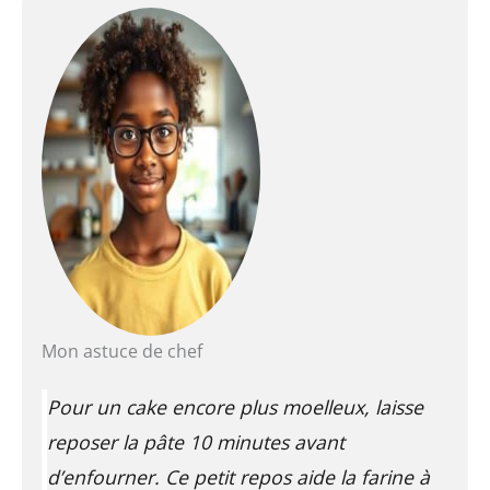
Mon astuce de chef
Pour un cake encore plus moelleux, laisse
reposer la pâte 10 minutes avant
d’enfourner. Ce petit repos aide la farine à