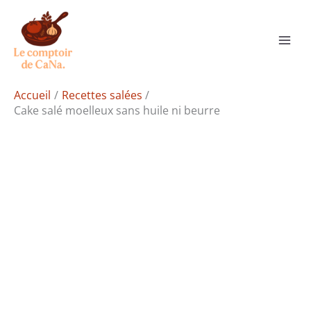
Aller
Rechercher
au
contenu
Accueil
Recettes salées
Cake salé moelleux sans huile ni beurre