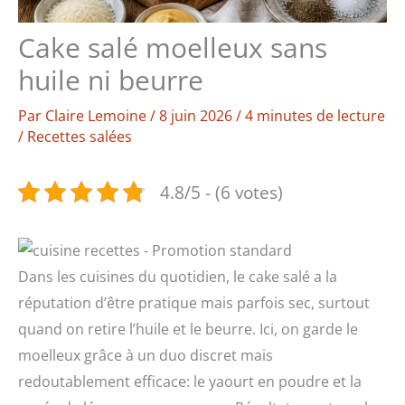
Cake salé moelleux sans
huile ni beurre
Par
Claire Lemoine
/
8 juin 2026
/
4 minutes de lecture
/
Recettes salées
4.8/5 - (6 votes)
Dans les cuisines du quotidien, le cake salé a la
réputation d’être pratique mais parfois sec, surtout
quand on retire l’huile et le beurre. Ici, on garde le
moelleux grâce à un duo discret mais
redoutablement efficace: le yaourt en poudre et la